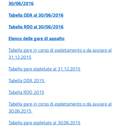
30/06/2016
Tabella ODA al 30/06/2016
Tabella RDO al 30/06/2016
Elenco delle gare di appalto
Tabella gare in corso di espletamento o da avviare al
31.12.2015
Tabella gare espletate al 31.12.2015
Tabella ODA 2015
Tabella RDO 2015
Tabella gare in corso di espletamento o da avviare al
30.06.2015
Tabella gare espletate al 30.06.2015