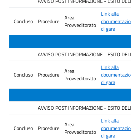
AVVISO POST INFORMAZIONE - ESITO DELLA GARA
Link alla
Area
Concluso
Procedure
documentazione
Provveditorato
di gara
AVVISO POST INFORMAZIONE - ESITO DELLA G
Link alla
Area
Concluso
Procedure
documentazione
Provveditorato
di gara
AVVISO POST INFORMAZIONE - ESITO DELLA GA
Link alla
Area
Concluso
Procedure
documentazione
Provveditorato
di gara