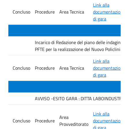
Link alla
Concluso
Procedure
Area Tecnica
documentazione
di gara
Incarico di Redazione del piano delle indagini geo
PFTE per la realizzazione del Nuovo Policlinico 
Link alla
Concluso
Procedure
Area Tecnica
documentazione
di gara
AVVISO -ESITO GARA : DITTA LABOINDUSTRIA S.
Link alla
Area
Concluso
Procedure
documentazione
Provveditorato
di gara