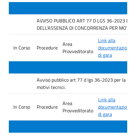
AVVISO PUBBLICO ART 77 D LGS 36-2023 PER
DELL'ASSENZA DI CONCORRENZA PER MOTIVI T
Link alla
Area
In Corso
Procedure
documentazione
Provveditorato
di gara
Avviso pubblico art 77 d lgs 36-2023 per la verif
motivi tecnici.
Link alla
Area
In Corso
Procedure
documentazione
Provveditorato
di gara