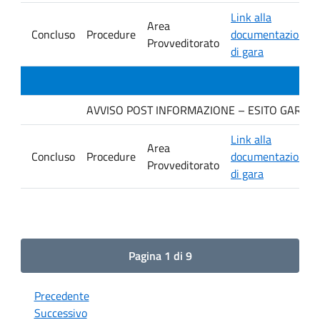
Link alla
Area
Concluso
Procedure
documentazione
Provveditorato
di gara
AVVISO POST INFORMAZIONE – ESITO GARA. Ditt
Link alla
Area
Concluso
Procedure
documentazione
Provveditorato
di gara
Pagina 1 di 9
Precedente
Successivo