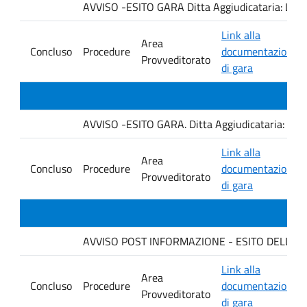
AVVISO -ESITO GARA Ditta Aggiudicataria: LA
Link alla
Area
Concluso
Procedure
documentazione
Provveditorato
di gara
AVVISO -ESITO GARA. Ditta Aggiudicataria: AHSI
Link alla
Area
Concluso
Procedure
documentazione
Provveditorato
di gara
AVVISO POST INFORMAZIONE - ESITO DELLA GA
Link alla
Area
Concluso
Procedure
documentazione
Provveditorato
di gara