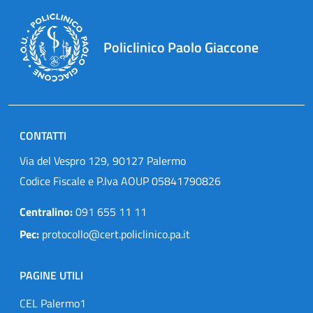
Policlinico Paolo Giaccone
CONTATTI
Via del Vespro 129, 90127 Palermo
Codice Fiscale e P.Iva AOUP 05841790826
Centralino:
091 655 11 11
Pec:
protocollo@cert.policlinico.pa.it
PAGINE UTILI
CEL Palermo1