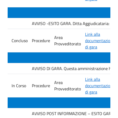
AVVISO -ESITO GARA. Ditta Aggiudicataria: AU
Link alla
Area
Concluso
Procedure
documentazione
Provveditorato
di gara
AVVISO DI GARA. Questa amministrazione ha ind
Link alla
Area
In Corso
Procedure
documentazione
Provveditorato
di gara
AVVISO POST INFORMAZIONE – ESITO GARA. Ditt