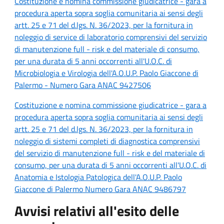
Costituzione e nomina commissione giudicatrice - gara a
procedura aperta sopra soglia comunitaria ai sensi degli
artt. 25 e 71 del d.lgs. N. 36/2023, per la fornitura in
noleggio di service di laboratorio comprensivi del servizio
di manutenzione full - risk e del materiale di consumo,
per una durata di 5 anni occorrenti all'U.O.C. di
Microbiologia e Virologia dell'A.O.U.P. Paolo Giaccone di
Palermo - Numero Gara ANAC 9427506
Costituzione e nomina commissione giudicatrice - gara a
procedura aperta sopra soglia comunitaria ai sensi degli
artt. 25 e 71 del d.lgs. N. 36/2023, per la fornitura in
noleggio di sistemi completi di diagnostica comprensivi
del servizio di manutenzione full - risk e del materiale di
consumo, per una durata di 5 anni occorrenti all'U.O.C. di
Anatomia e Istologia Patologica dell'A.O.U.P. Paolo
Giaccone di Palermo Numero Gara ANAC 9486797
Avvisi relativi all'esito delle