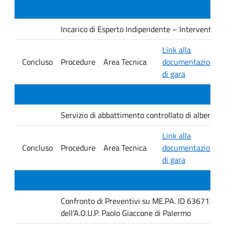
Incarico di Esperto Indipendente – Interventi PNRR
Link alla
Concluso
Procedure
Area Tecnica
documentazione
di gara
Servizio di abbattimento controllato di alberature
Link alla
Concluso
Procedure
Area Tecnica
documentazione
di gara
Confronto di Preventivi su ME.PA. ID 6367131 per 
dell’A.O.U.P. Paolo Giaccone di Palermo