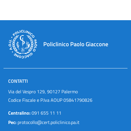
Policlinico Paolo Giaccone
CONTATTI
Via del Vespro 129, 90127 Palermo
Codice Fiscale e P.Iva AOUP 05841790826
Centralino:
091 655 11 11
Pec:
protocollo@cert.policlinico.pa.it