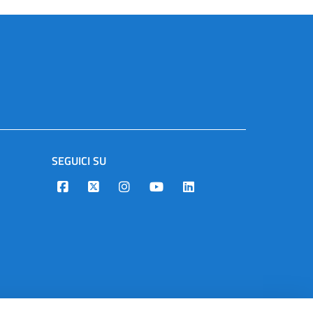
SEGUICI SU
Designers Italia
Twitter
Instagram
Youtube
Linkedin