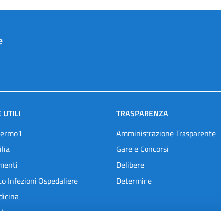
e
 UTILI
TRASPARENZA
lermo1
Amministrazione Trasparente
ilia
Gare e Concorsi
menti
Delibere
o Infezioni Ospedaliere
Determine
dicina
l