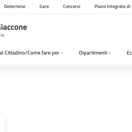
Determine
Gare
Concorsi
Piano Integrato di 
Organizzazione
Giaccone
ria
 al Cittadino/Come fare per
Dipartimenti
Ec
2026