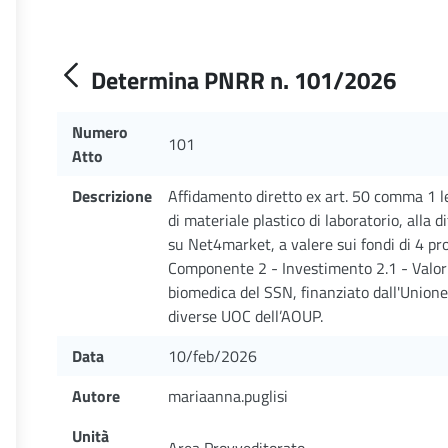
Determina PNRR n. 101/2026
Numero
101
Atto
Descrizione
Affidamento diretto ex art. 50 comma 1 let
di materiale plastico di laboratorio, alla 
su Net4market, a valere sui fondi di 4 pr
Componente 2 - Investimento 2.1 - Valori
biomedica del SSN, finanziato dall'Union
diverse UOC dell’AOUP.
Data
10/feb/2026
Autore
mariaanna.puglisi
Unità