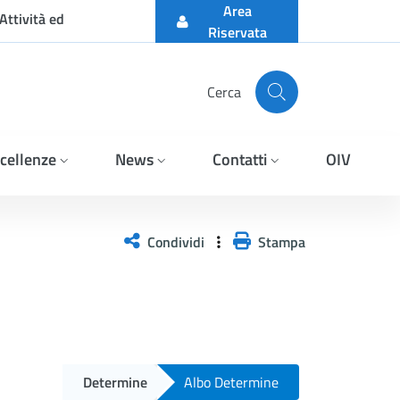
Area
Attività ed
Riservata
Cerca
cellenze
News
Contatti
OIV
Condividi
Stampa
Determine
Albo Determine