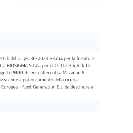
t. b del D.Lgs. 36/2023 e s.m.i. per la fornitura
ditta BIOSIGMA S.P.A., per i LOTTI 2,3,4,5 di TD
ogetti PNRR Ricerca afferenti a Missione 6 -
zzazione e potenziamento della ricerca
e Europea - Next Generation EU, da destinare a