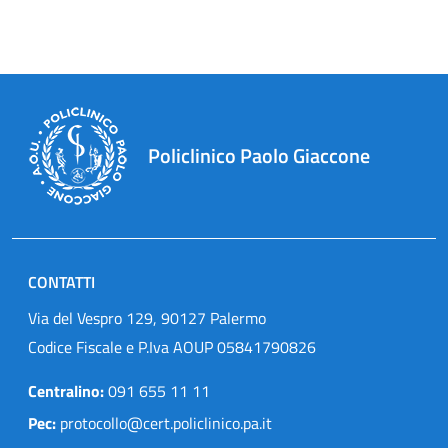
Policlinico Paolo Giaccone
CONTATTI
Via del Vespro 129, 90127 Palermo
Codice Fiscale e P.Iva AOUP 05841790826
Centralino:
091 655 11 11
Pec:
protocollo@cert.policlinico.pa.it