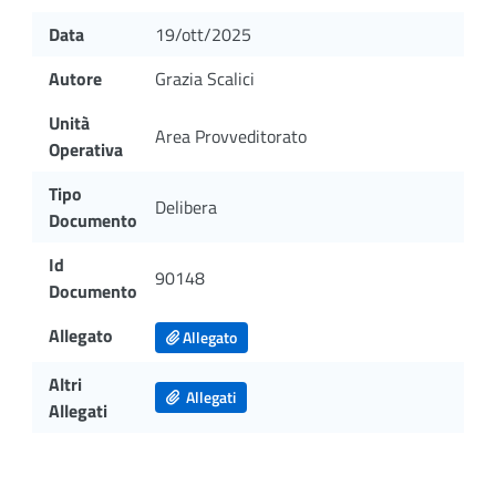
Data
19/ott/2025
Autore
Grazia Scalici
Unità
Area Provveditorato
Operativa
Tipo
Delibera
Documento
Id
90148
Documento
Allegato
Allegato
Altri
Allegati
Allegati