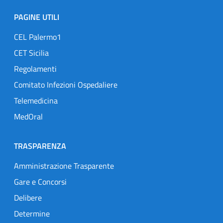
PAGINE UTILI
CEL Palermo1
CET Sicilia
Regolamenti
Comitato Infezioni Ospedaliere
Telemedicina
MedOral
TRASPARENZA
Amministrazione Trasparente
Gare e Concorsi
Delibere
Determine