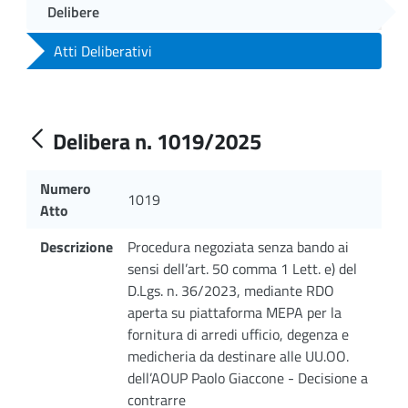
Delibere
Atti Deliberativi
Delibera n. 1019/2025
Numero
1019
Atto
Descrizione
Procedura negoziata senza bando ai
sensi dell’art. 50 comma 1 Lett. e) del
D.Lgs. n. 36/2023, mediante RDO
aperta su piattaforma MEPA per la
fornitura di arredi ufficio, degenza e
medicheria da destinare alle UU.OO.
dell’AOUP Paolo Giaccone - Decisione a
contrarre