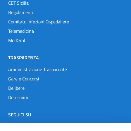
CET Sicilia
Regolamenti
Comitato Infezioni Ospedaliere
Telemedicina
MedOral
TRASPARENZA
Amministrazione Trasparente
Gare e Concorsi
Delibere
Determine
SEGUICI SU
Designers Italia
Twitter
Instagram
Youtube
Linkedin