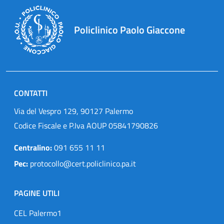
Policlinico Paolo Giaccone
CONTATTI
Via del Vespro 129, 90127 Palermo
Codice Fiscale e P.Iva AOUP 05841790826
Centralino:
091 655 11 11
Pec:
protocollo@cert.policlinico.pa.it
PAGINE UTILI
CEL Palermo1