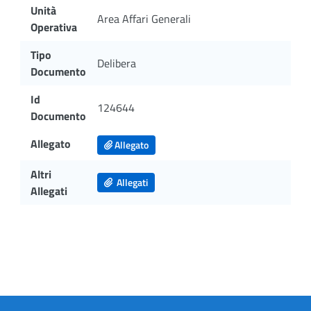
Unità
Area Affari Generali
Operativa
Tipo
Delibera
Documento
Id
124644
Documento
Allegato
Allegato
Altri
Allegati
Allegati