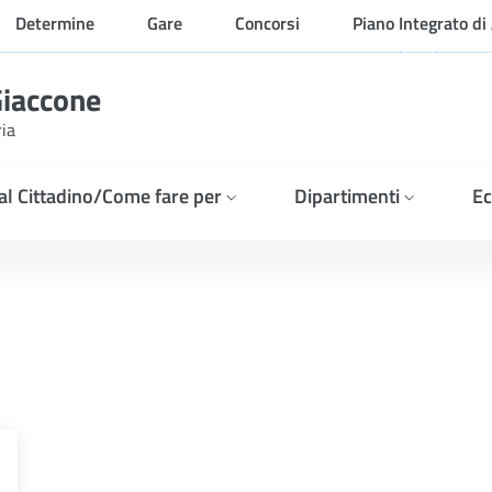
Determine
Gare
Concorsi
Piano Integrato di 
Organizzazione
Giaccone
ria
 al Cittadino/Come fare per
Dipartimenti
Ec