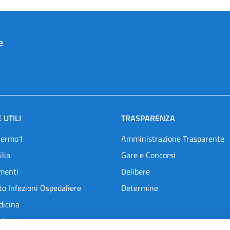
e
 UTILI
TRASPARENZA
lermo1
Amministrazione Trasparente
ilia
Gare e Concorsi
menti
Delibere
o Infezioni Ospedaliere
Determine
dicina
l