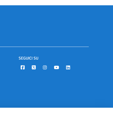
SEGUICI SU
Designers Italia
Twitter
Instagram
Youtube
Linkedin