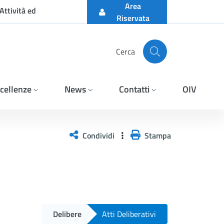
Area
Attività ed
Riservata
Cerca
cellenze
News
Contatti
OIV
Condividi
Stampa
Delibere
Atti Deliberativi