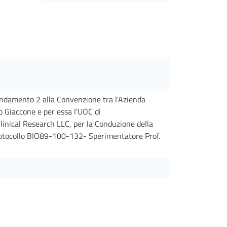
mendamento 2 alla Convenzione tra l'Azienda
o Giaccone e per essa l'UOC di
linical Research LLC, per la Conduzione della
rotocollo BIO89-100-132- Sperimentatore Prof.