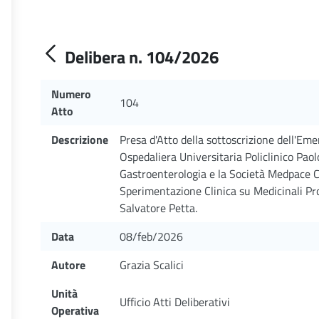
Delibera n. 104/2026
Numero
104
Atto
Descrizione
Presa d'Atto della sottoscrizione dell'E
Ospedaliera Universitaria Policlinico Paol
Gastroenterologia e la Società Medpace C
Sperimentazione Clinica su Medicinali P
Salvatore Petta.
Data
08/feb/2026
Autore
Grazia Scalici
Unità
Ufficio Atti Deliberativi
Operativa