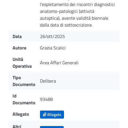
l'espletamento dei riscontri diagnostici
anatomo-patologici (attività
autoptica), avente validità biennale
dalla data di sottoscrizione.
Data
26/ott/2025
Autore
Grazia Scalici
Unità
Area Affari Generali
Operativa
Tipo
Delibera
Documento
Id
93488
Documento
Allegato
Allegato
Altri