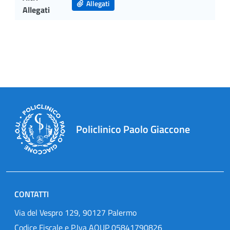
Allegati
Allegati
Policlinico Paolo Giaccone
CONTATTI
Via del Vespro 129, 90127 Palermo
Codice Fiscale e P.Iva AOUP 05841790826