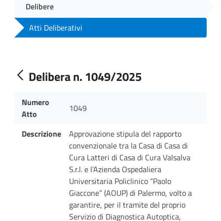
Delibere
Atti Deliberativi
Delibera n. 1049/2025
Numero
1049
Atto
Descrizione
Approvazione stipula del rapporto
convenzionale tra la Casa di Casa di
Cura Latteri di Casa di Cura Valsalva
S.r.l. e l'Azienda Ospedaliera
Universitaria Policlinico “Paolo
Giaccone” (AOUP) di Palermo, volto a
garantire, per il tramite del proprio
Servizio di Diagnostica Autoptica,