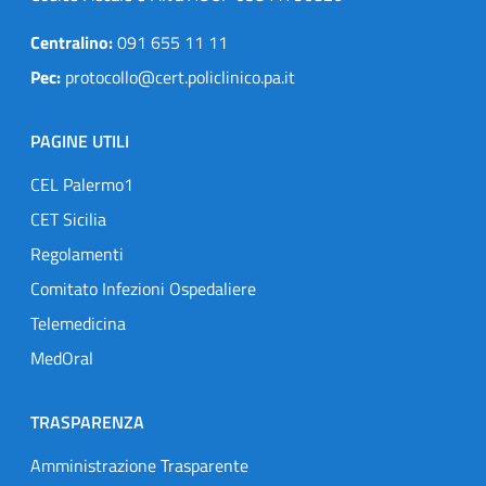
Centralino:
091 655 11 11
Pec:
protocollo@cert.policlinico.pa.it
PAGINE UTILI
CEL Palermo1
CET Sicilia
Regolamenti
Comitato Infezioni Ospedaliere
Telemedicina
MedOral
TRASPARENZA
Amministrazione Trasparente