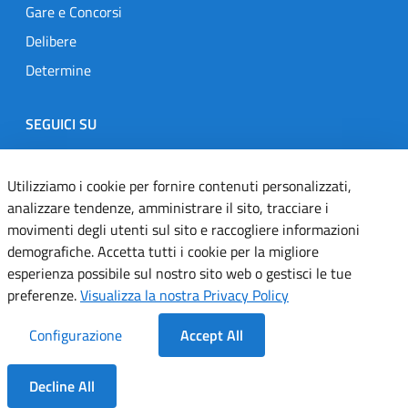
Gare e Concorsi
Delibere
Determine
SEGUICI SU
Designers Italia
Twitter
Instagram
Youtube
Linkedin
Utilizziamo i cookie per fornire contenuti personalizzati,
analizzare tendenze, amministrare il sito, tracciare i
movimenti degli utenti sul sito e raccogliere informazioni
Dichiarazione di accessibilità
demografiche. Accetta tutti i cookie per la migliore
esperienza possibile sul nostro sito web o gestisci le tue
Informativa cookie
preferenze.
Visualizza la nostra Privacy Policy
Informativa privacy
Configurazione
Accept All
Note legali
Decline All
Servizi Applicativi
Dentro la Sezione