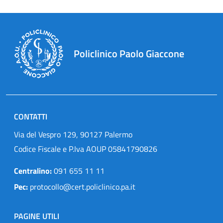
Policlinico Paolo Giaccone
CONTATTI
Via del Vespro 129, 90127 Palermo
Codice Fiscale e P.Iva AOUP 05841790826
Centralino:
091 655 11 11
Pec:
protocollo@cert.policlinico.pa.it
PAGINE UTILI