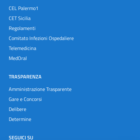
CEL Palermo1
CET Sicilia
Regolamenti
Comitato Infezioni Ospedaliere
Telemedicina
MedOral
TRASPARENZA
Amministrazione Trasparente
Gare e Concorsi
Delibere
Determine
SEGUICI SU