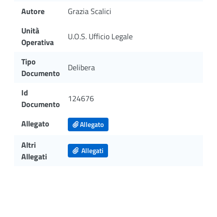
Autore
Grazia Scalici
Unità
U.O.S. Ufficio Legale
Operativa
Tipo
Delibera
Documento
Id
124676
Documento
Allegato
Allegato
Altri
Allegati
Allegati