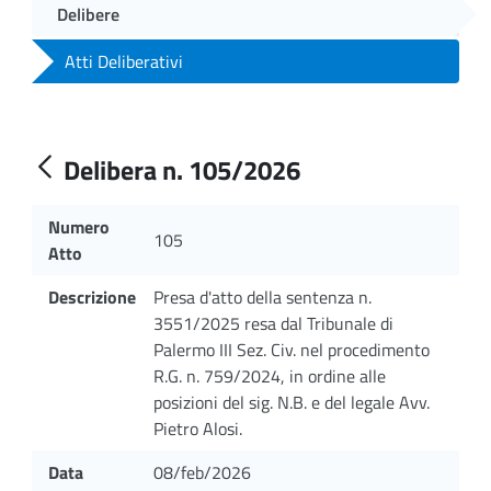
Delibere
Atti Deliberativi
Delibera n. 105/2026
Numero
105
Atto
Descrizione
Presa d'atto della sentenza n.
3551/2025 resa dal Tribunale di
Palermo III Sez. Civ. nel procedimento
R.G. n. 759/2024, in ordine alle
posizioni del sig. N.B. e del legale Avv.
Pietro Alosi.
Data
08/feb/2026