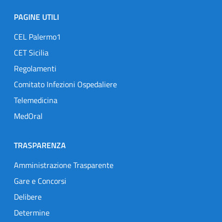
PAGINE UTILI
CEL Palermo1
CET Sicilia
Regolamenti
Comitato Infezioni Ospedaliere
Telemedicina
MedOral
TRASPARENZA
Amministrazione Trasparente
Gare e Concorsi
Delibere
Determine