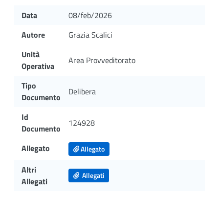
Data
08/feb/2026
Autore
Grazia Scalici
Unità
Area Provveditorato
Operativa
Tipo
Delibera
Documento
Id
124928
Documento
Allegato
Allegato
Altri
Allegati
Allegati