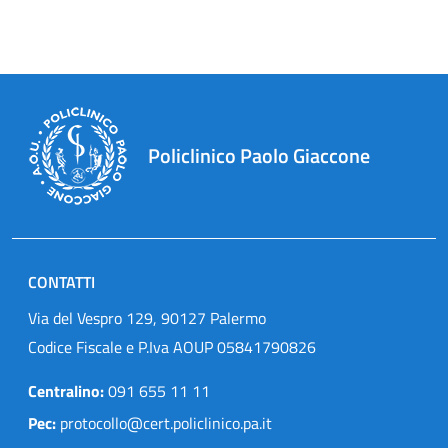
Policlinico Paolo Giaccone
CONTATTI
Via del Vespro 129, 90127 Palermo
Codice Fiscale e P.Iva AOUP 05841790826
Centralino:
091 655 11 11
Pec:
protocollo@cert.policlinico.pa.it