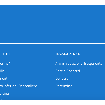
e
 UTILI
TRASPARENZA
lermo1
Amministrazione Trasparente
ilia
Gare e Concorsi
menti
Delibere
o Infezioni Ospedaliere
Determine
dicina
l