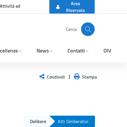
Area
Attività ed
Riservata
Cerca
cellenze
News
Contatti
OIV
Condividi
Stampa
Delibere
Atti Deliberativi