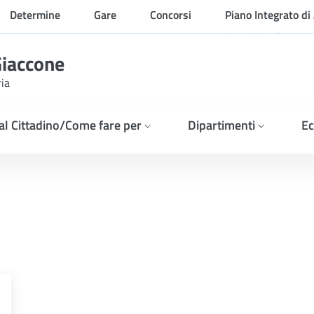
Determine
Gare
Concorsi
Piano Integrato di 
Organizzazione
Giaccone
ria
 al Cittadino/Come fare per
Dipartimenti
Ec