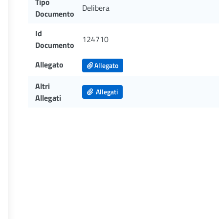
Tipo
Delibera
Documento
Id
124710
Documento
Allegato
Allegato
Altri
Allegati
Allegati