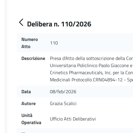
Delibera n. 110/2026
Numero
110
Atto
Descrizione
Presa d'Atto della sottoscrizione della C
Universitaria Policlinico Paolo Giaccone e
Crinetics Pharmaceuticals, Inc. per la Co
Medicinali Protocollo CRN04894-12 - Sper
Data
08/feb/2026
Autore
Grazia Scalici
Unità
Ufficio Atti Deliberativi
Operativa