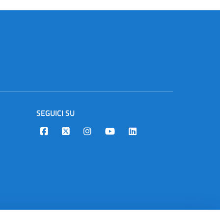
SEGUICI SU
Designers Italia
Twitter
Instagram
Youtube
Linkedin