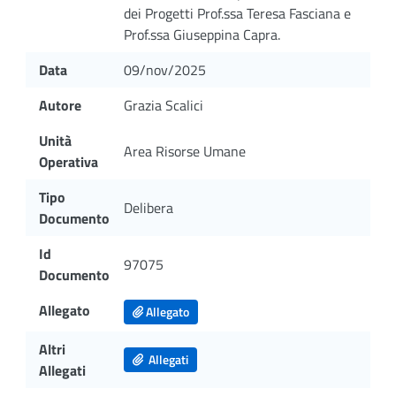
dei Progetti Prof.ssa Teresa Fasciana e
Prof.ssa Giuseppina Capra.
Data
09/nov/2025
Autore
Grazia Scalici
Unità
Area Risorse Umane
Operativa
Tipo
Delibera
Documento
Id
97075
Documento
Allegato
Allegato
Altri
Allegati
Allegati