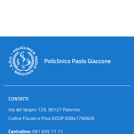
Policlinico Paolo Giaccone
CONTATTI
Via del Vespro 129, 90127 Palermo
Codice Fiscale e P.Iva AOUP 05841790826
Centralino:
091 655 11 11