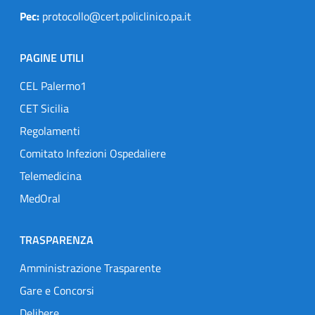
Pec:
protocollo@cert.policlinico.pa.it
PAGINE UTILI
CEL Palermo1
CET Sicilia
Regolamenti
Comitato Infezioni Ospedaliere
Telemedicina
MedOral
TRASPARENZA
Amministrazione Trasparente
Gare e Concorsi
Delibere