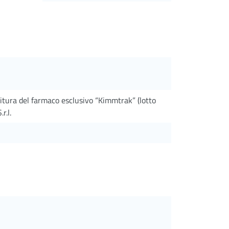
nitura del farmaco esclusivo “Kimmtrak” (lotto
r.l.