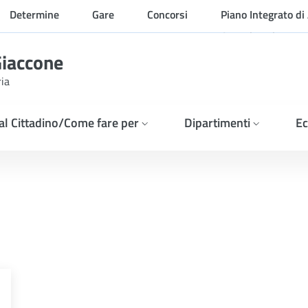
Determine
Gare
Concorsi
Piano Integrato di 
Organizzazione
Giaccone
ria
 al Cittadino/Come fare per
Dipartimenti
Ec