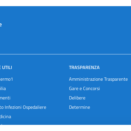
e
 UTILI
TRASPARENZA
lermo1
Amministrazione Trasparente
ilia
Gare e Concorsi
menti
Delibere
o Infezioni Ospedaliere
Determine
dicina
l