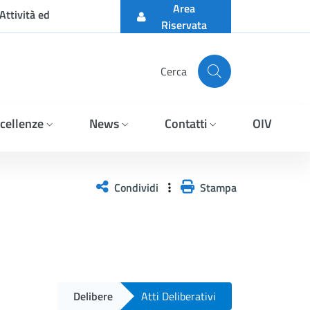
Area
Attività ed
Riservata
Cerca
cellenze
News
Contatti
OIV
Condividi
Stampa
Delibere
Atti Deliberativi