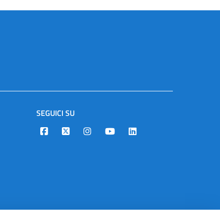
SEGUICI SU
Designers Italia
Twitter
Instagram
Youtube
Linkedin