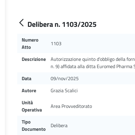
Delibera n. 1103/2025
Numero
1103
Atto
Descrizione
Autorizzazione quinto d’obbligo della for
n. 9) affidata alla ditta Euromed Pharma S.
Data
09/nov/2025
Autore
Grazia Scalici
Unità
Area Provveditorato
Operativa
Tipo
Delibera
Documento