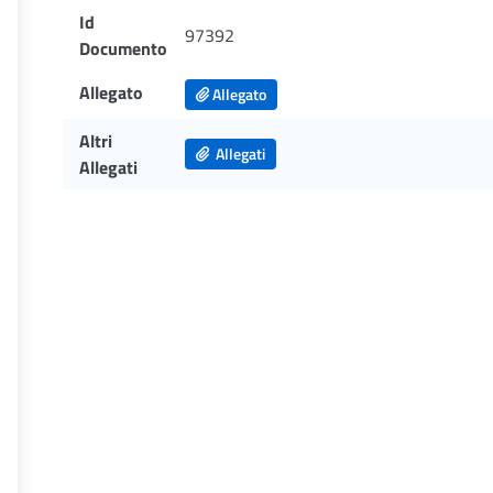
Id
97392
Documento
Allegato
Allegato
Altri
Allegati
Allegati