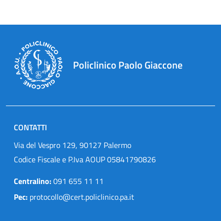
Policlinico Paolo Giaccone
CONTATTI
Via del Vespro 129, 90127 Palermo
Codice Fiscale e P.Iva AOUP 05841790826
Centralino:
091 655 11 11
Pec:
protocollo@cert.policlinico.pa.it