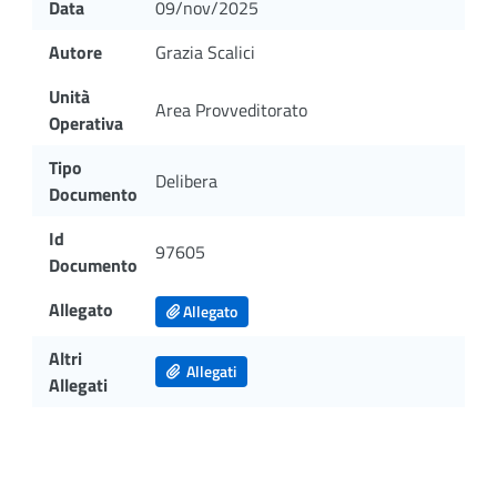
Data
09/nov/2025
Autore
Grazia Scalici
Unità
Area Provveditorato
Operativa
Tipo
Delibera
Documento
Id
97605
Documento
Allegato
Allegato
Altri
Allegati
Allegati