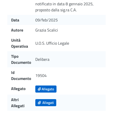
notificato in data 8 gennaio 2025,
proposto dalla sig.ra C.A.
Data
09/feb/2025
Autore
Grazia Scalici
Unità
U.O.S. Ufficio Legale
Operativa
Tipo
Delibera
Documento
Id
19504
Documento
Allegato
Allegato
Altri
Allegati
Allegati