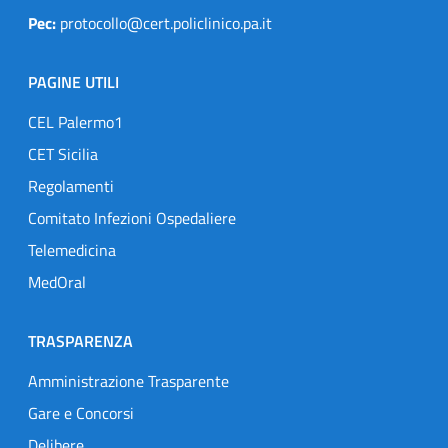
Pec:
protocollo@cert.policlinico.pa.it
PAGINE UTILI
CEL Palermo1
CET Sicilia
Regolamenti
Comitato Infezioni Ospedaliere
Telemedicina
MedOral
TRASPARENZA
Amministrazione Trasparente
Gare e Concorsi
Delibere