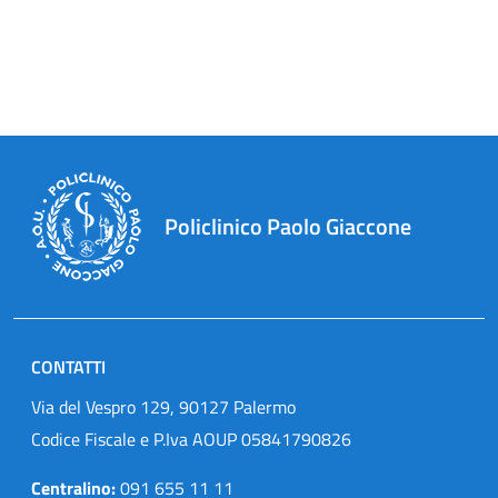
Policlinico Paolo Giaccone
CONTATTI
Via del Vespro 129, 90127 Palermo
Codice Fiscale e P.Iva AOUP 05841790826
Centralino:
091 655 11 11