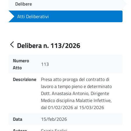
Delibere
Atti Deliberativi
Delibera n. 113/2026
Numero
113
Atto
Descrizione
Presa atto proroga del contratto di
lavoro a tempo pieno e determinato
Dott. Anastasia Antonio, Dirigente
Medico disciplina Malattie Infettive,
dal 01/02/2026 al 15/03/2026
Data
15/feb/2026
Autore
Grazia Scalici