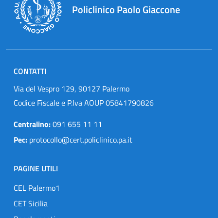
Policlinico Paolo Giaccone
CONTATTI
Via del Vespro 129, 90127 Palermo
Codice Fiscale e P.Iva AOUP 05841790826
Centralino:
091 655 11 11
Pec:
protocollo@cert.policlinico.pa.it
PAGINE UTILI
CEL Palermo1
CET Sicilia