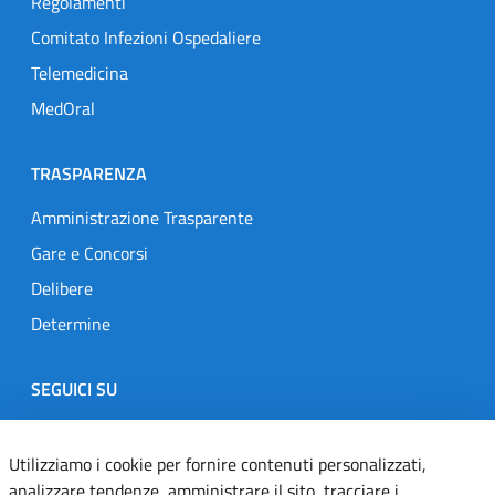
Regolamenti
Comitato Infezioni Ospedaliere
Telemedicina
MedOral
TRASPARENZA
Amministrazione Trasparente
Gare e Concorsi
Delibere
Determine
SEGUICI SU
Designers Italia
Twitter
Instagram
Youtube
Linkedin
Utilizziamo i cookie per fornire contenuti personalizzati,
analizzare tendenze, amministrare il sito, tracciare i