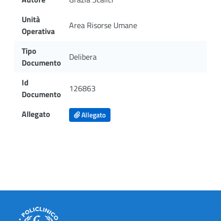
Unità
Area Risorse Umane
Operativa
Tipo
Delibera
Documento
Id
126863
Documento
Allegato
Allegato