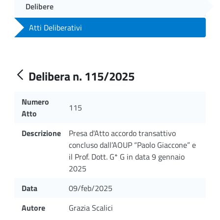
Delibere
Atti Deliberativi
Delibera n. 115/2025
Numero
115
Atto
Descrizione
Presa d'Atto accordo transattivo
concluso dall’AOUP “Paolo Giaccone” e
il Prof. Dott. G* G in data 9 gennaio
2025
Data
09/feb/2025
Autore
Grazia Scalici