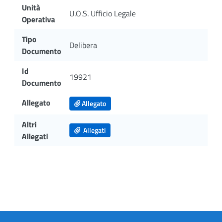
Unità
U.O.S. Ufficio Legale
Operativa
Tipo
Delibera
Documento
Id
19921
Documento
Allegato
Allegato
Altri
Allegati
Allegati