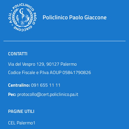
Policlinico Paolo Giaccone
CONTATTI
Via del Vespro 129, 90127 Palermo
Codice Fiscale e P.Iva AOUP 05841790826
Centralino:
091 655 11 11
Pec:
protocollo@cert.policlinico.pa.it
PAGINE UTILI
CEL Palermo1