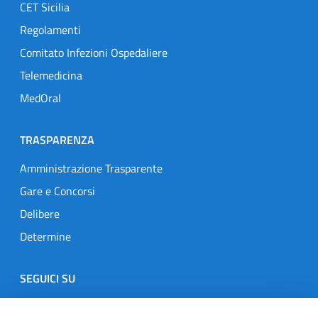
CET Sicilia
Regolamenti
Comitato Infezioni Ospedaliere
Telemedicina
MedOral
TRASPARENZA
Amministrazione Trasparente
Gare e Concorsi
Delibere
Determine
SEGUICI SU
Designers Italia
Twitter
Instagram
Youtube
Linkedin