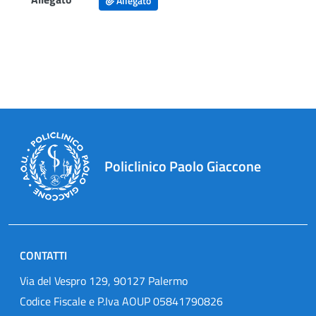
Allegato
Policlinico Paolo Giaccone
CONTATTI
Via del Vespro 129, 90127 Palermo
Codice Fiscale e P.Iva AOUP 05841790826