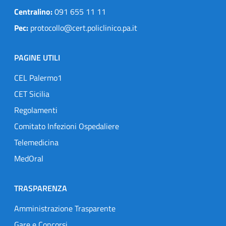
Centralino:
091 655 11 11
Pec:
protocollo@cert.policlinico.pa.it
PAGINE UTILI
CEL Palermo1
CET Sicilia
Regolamenti
Comitato Infezioni Ospedaliere
Telemedicina
MedOral
TRASPARENZA
Amministrazione Trasparente
Gare e Concorsi