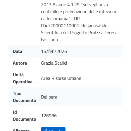
2017 Azione 4.1.29 “Sorveglianza
controllo e prevenzione delle infezioni
da leishmania” CUP
I74G20000110001. Responsabile
Scientifico del Progetto Prof.ssa Teresa
Fasciana
Data
15/feb/2026
Autore
Grazia Scalici
Unità
Area Risorse Umane
Operativa
Tipo
Delibera
Documento
Id
126986
Documento
Allegato