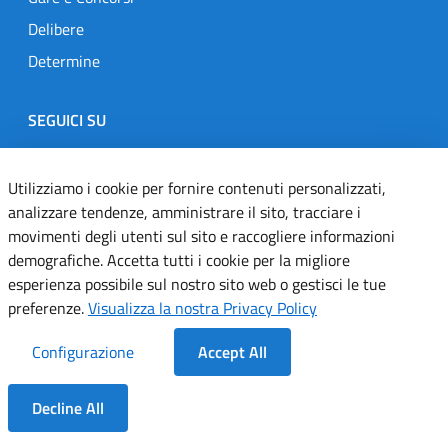
Delibere
Determine
SEGUICI SU
Designers Italia
Twitter
Instagram
Youtube
Linkedin
Utilizziamo i cookie per fornire contenuti personalizzati,
analizzare tendenze, amministrare il sito, tracciare i
movimenti degli utenti sul sito e raccogliere informazioni
Dichiarazione di accessibilità
demografiche. Accetta tutti i cookie per la migliore
esperienza possibile sul nostro sito web o gestisci le tue
Informativa cookie
preferenze.
Visualizza la nostra Privacy Policy
Informativa privacy
Configurazione
Accept All
Note legali
Decline All
Servizi Applicativi
Dentro la Sezione