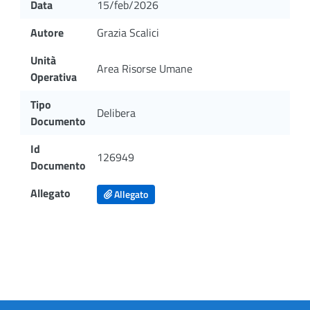
Data
15/feb/2026
Autore
Grazia Scalici
Unità
Area Risorse Umane
Operativa
Tipo
Delibera
Documento
Id
126949
Documento
Allegato
Allegato