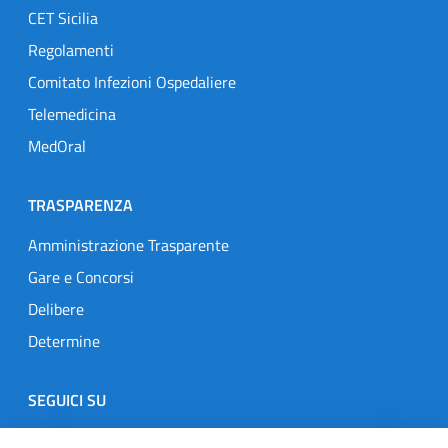
CET Sicilia
Regolamenti
Comitato Infezioni Ospedaliere
Telemedicina
MedOral
TRASPARENZA
Amministrazione Trasparente
Gare e Concorsi
Delibere
Determine
SEGUICI SU
Designers Italia
Twitter
Instagram
Youtube
Linkedin