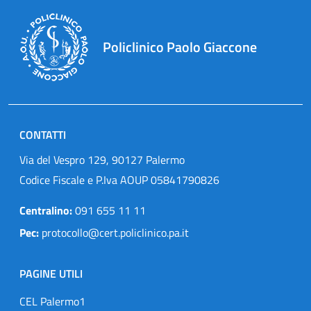
Policlinico Paolo Giaccone
CONTATTI
Via del Vespro 129, 90127 Palermo
Codice Fiscale e P.Iva AOUP 05841790826
Centralino:
091 655 11 11
Pec:
protocollo@cert.policlinico.pa.it
PAGINE UTILI
CEL Palermo1