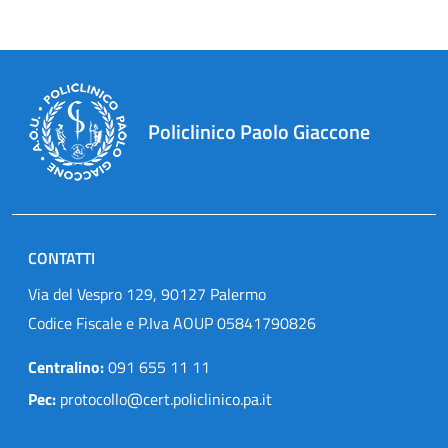
Policlinico Paolo Giaccone
CONTATTI
Via del Vespro 129, 90127 Palermo
Codice Fiscale e P.Iva AOUP 05841790826
Centralino:
091 655 11 11
Pec:
protocollo@cert.policlinico.pa.it