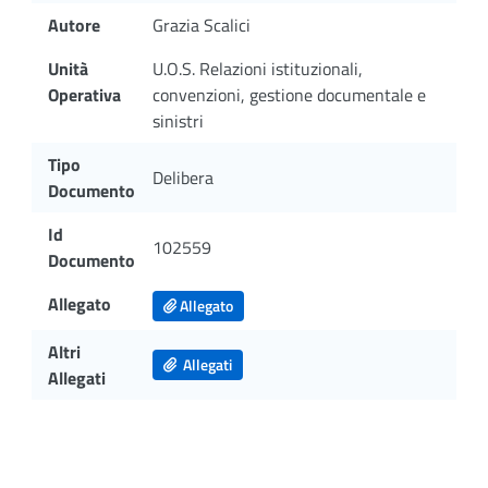
Autore
Grazia Scalici
Unità
U.O.S. Relazioni istituzionali,
Operativa
convenzioni, gestione documentale e
sinistri
Tipo
Delibera
Documento
Id
102559
Documento
Allegato
Allegato
Altri
Allegati
Allegati