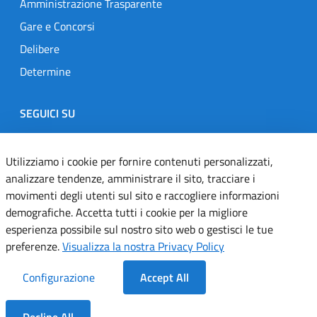
Amministrazione Trasparente
Gare e Concorsi
Delibere
Determine
SEGUICI SU
Designers Italia
Twitter
Instagram
Youtube
Linkedin
Utilizziamo i cookie per fornire contenuti personalizzati,
analizzare tendenze, amministrare il sito, tracciare i
movimenti degli utenti sul sito e raccogliere informazioni
Dichiarazione di accessibilità
demografiche. Accetta tutti i cookie per la migliore
esperienza possibile sul nostro sito web o gestisci le tue
Informativa cookie
preferenze.
Visualizza la nostra Privacy Policy
Informativa privacy
Configurazione
Accept All
Note legali