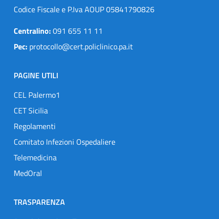
Codice Fiscale e P.Iva AOUP 05841790826
Centralino:
091 655 11 11
Pec:
protocollo@cert.policlinico.pa.it
PAGINE UTILI
CEL Palermo1
CET Sicilia
Regolamenti
Comitato Infezioni Ospedaliere
Telemedicina
MedOral
TRASPARENZA