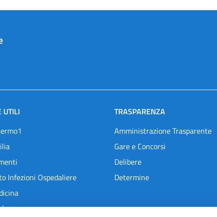
e
 UTILI
TRASPARENZA
lermo1
Amministrazione Trasparente
ilia
Gare e Concorsi
menti
Delibere
o Infezioni Ospedaliere
Determine
dicina
l