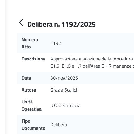
Delibera n. 1192/2025
Numero
1192
Atto
Descrizione
Approvazione e adozione della procedura 
E1.5, E1.6 e 1.7 dell'Area E - Rimanenze dei
Data
30/nov/2025
Autore
Grazia Scalici
Unità
U.O.C Farmacia
Operativa
Tipo
Delibera
Documento