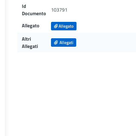
Id
103791
Documento
Allegato
Allegato
Altri
Allegati
Allegati