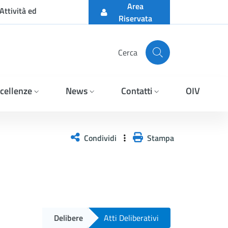
Area
Attività ed
Riservata
Cerca
cellenze
News
Contatti
OIV
Condividi
Stampa
Delibere
Atti Deliberativi