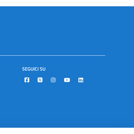
SEGUICI SU
Designers Italia
Twitter
Instagram
Youtube
Linkedin