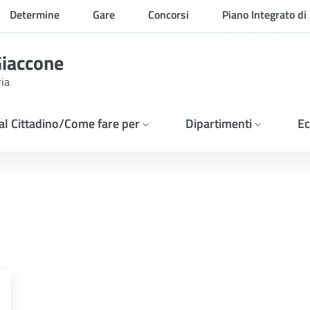
Determine
Gare
Concorsi
Piano Integrato di 
Organizzazione
Giaccone
ria
 al Cittadino/Come fare per
Dipartimenti
Ec