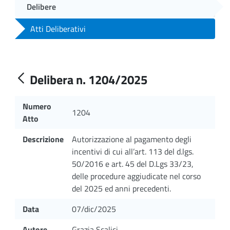
Delibere
Atti Deliberativi
Delibera n. 1204/2025
Numero
1204
Atto
Descrizione
Autorizzazione al pagamento degli
incentivi di cui all’art. 113 del d.lgs.
50/2016 e art. 45 del D.Lgs 33/23,
delle procedure aggiudicate nel corso
del 2025 ed anni precedenti.
Data
07/dic/2025
Autore
Grazia Scalici