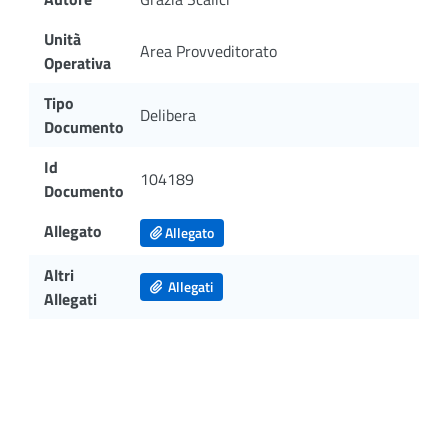
Unità
Area Provveditorato
Operativa
Tipo
Delibera
Documento
Id
104189
Documento
Allegato
Allegato
Altri
Allegati
Allegati