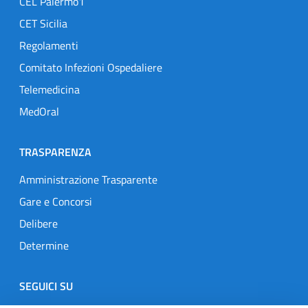
CEL Palermo1
CET Sicilia
Regolamenti
Comitato Infezioni Ospedaliere
Telemedicina
MedOral
TRASPARENZA
Amministrazione Trasparente
Gare e Concorsi
Delibere
Determine
SEGUICI SU