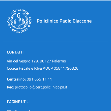
Policlinico Paolo Giaccone
CONTATTI
Via del Vespro 129, 90127 Palermo
Codice Fiscale e P.Iva AOUP 05841790826
Centralino:
091 655 11 11
Pec:
protocollo@cert.policlinico.pa.it
PAGINE UTILI