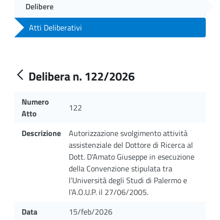
Delibere
Atti Deliberativi
Delibera n. 122/2026
Numero
122
Atto
Descrizione
Autorizzazione svolgimento attività
assistenziale del Dottore di Ricerca al
Dott. D'Amato Giuseppe in esecuzione
della Convenzione stipulata tra
l’Università degli Studi di Palermo e
l’A.O.U.P. il 27/06/2005.
Data
15/feb/2026