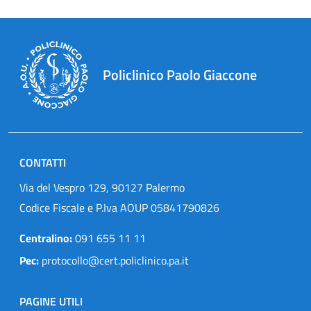
Policlinico Paolo Giaccone
CONTATTI
Via del Vespro 129, 90127 Palermo
Codice Fiscale e P.Iva AOUP 05841790826
Centralino:
091 655 11 11
Pec:
protocollo@cert.policlinico.pa.it
PAGINE UTILI