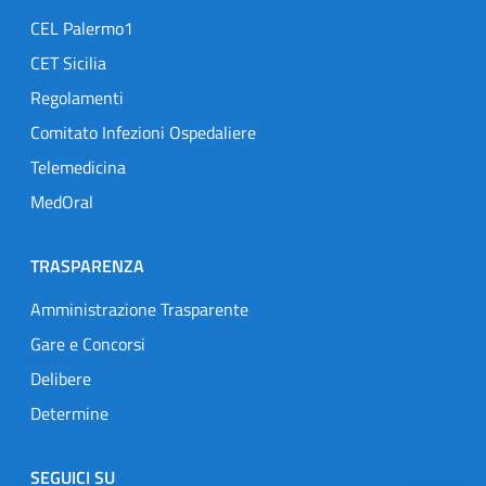
CEL Palermo1
CET Sicilia
Regolamenti
Comitato Infezioni Ospedaliere
Telemedicina
MedOral
TRASPARENZA
Amministrazione Trasparente
Gare e Concorsi
Delibere
Determine
SEGUICI SU