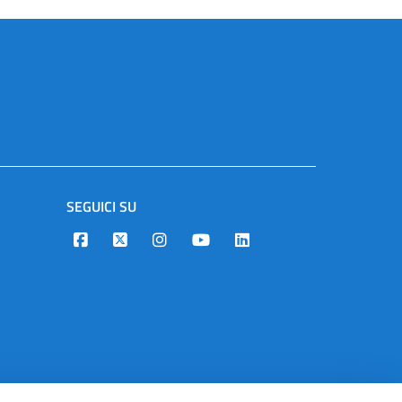
SEGUICI SU
Designers Italia
Twitter
Instagram
Youtube
Linkedin