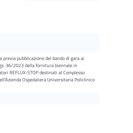
 previa pubblicazione del bando di gara ai
Lgs. 36/2023 della fornitura biennale in
ratori REFLUX-STOP destinati al Complesso
ll’Azienda Ospedaliera Universitaria Policlinico