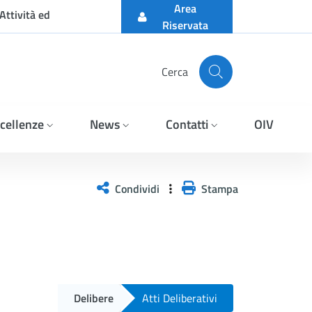
Area
Attività ed
Riservata
Cerca
cellenze
News
Contatti
OIV
Condividi
Stampa
Delibere
Atti Deliberativi