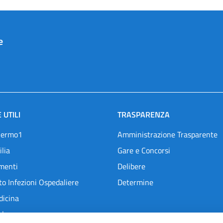
e
 UTILI
TRASPARENZA
lermo1
Amministrazione Trasparente
ilia
Gare e Concorsi
menti
Delibere
o Infezioni Ospedaliere
Determine
dicina
l