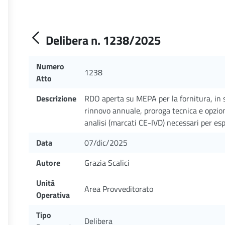
Delibera n. 1238/2025
Numero
1238
Atto
Descrizione
RDO aperta su MEPA per la fornitura, in 
rinnovo annuale, proroga tecnica e opzione
analisi (marcati CE-IVD) necessari per es
Data
07/dic/2025
Autore
Grazia Scalici
Unità
Area Provveditorato
Operativa
Tipo
Delibera