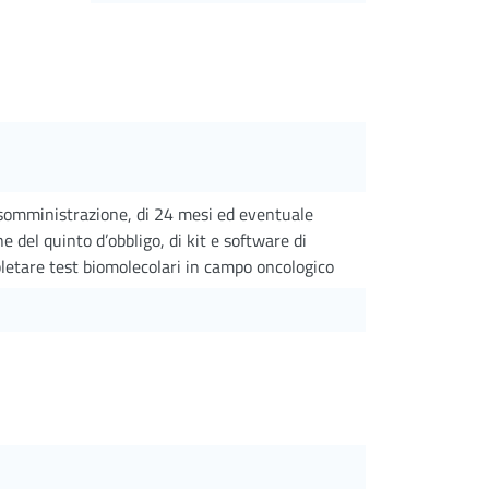
somministrazione, di 24 mesi ed eventuale
 del quinto d’obbligo, di kit e software di
pletare test biomolecolari in campo oncologico