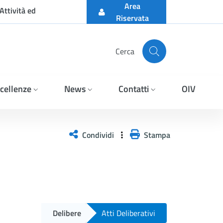
Area
Attività ed
Riservata
Cerca
cellenze
News
Contatti
OIV
Condividi
Stampa
Delibere
Atti Deliberativi