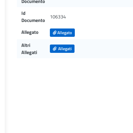
Documento
Id
106334
Documento
Allegato
Allegato
Altri
Allegati
Allegati