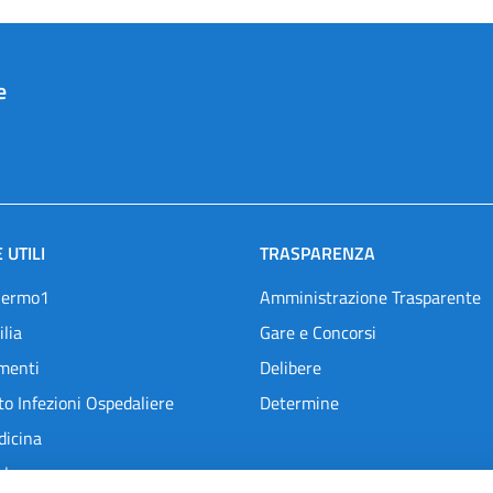
e
 UTILI
TRASPARENZA
lermo1
Amministrazione Trasparente
ilia
Gare e Concorsi
menti
Delibere
o Infezioni Ospedaliere
Determine
dicina
l