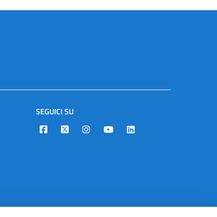
SEGUICI SU
Designers Italia
Twitter
Instagram
Youtube
Linkedin