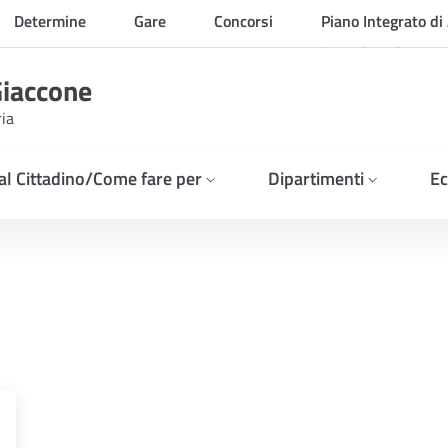
Determine
Gare
Concorsi
Piano Integrato di 
Organizzazione
Giaccone
ria
 al Cittadino/Come fare per
Dipartimenti
Ec