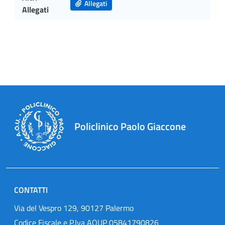
Allegati
Allegati
Policlinico Paolo Giaccone
CONTATTI
Via del Vespro 129, 90127 Palermo
Codice Fiscale e P.Iva AOUP 05841790826