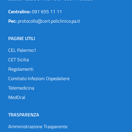
Centralino:
091 655 11 11
Pec:
protocollo@cert.policlinico.pa.it
PAGINE UTILI
CEL Palermo1
CET Sicilia
Regolamenti
Comitato Infezioni Ospedaliere
Telemedicina
MedOral
TRASPARENZA
Amministrazione Trasparente