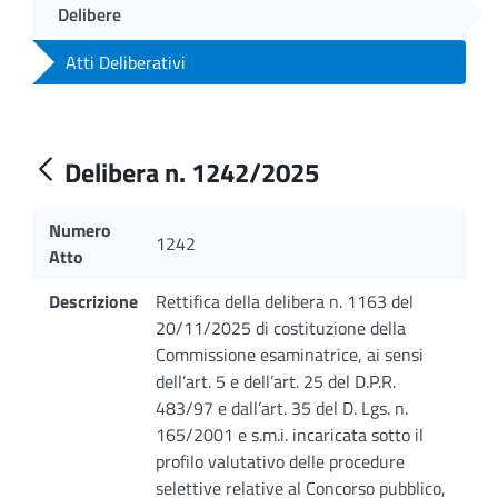
Delibere
Atti Deliberativi
Delibera n. 1242/2025
Numero
1242
Atto
Descrizione
Rettifica della delibera n. 1163 del
20/11/2025 di costituzione della
Commissione esaminatrice, ai sensi
dell’art. 5 e dell’art. 25 del D.P.R.
483/97 e dall’art. 35 del D. Lgs. n.
165/2001 e s.m.i. incaricata sotto il
profilo valutativo delle procedure
selettive relative al Concorso pubblico,