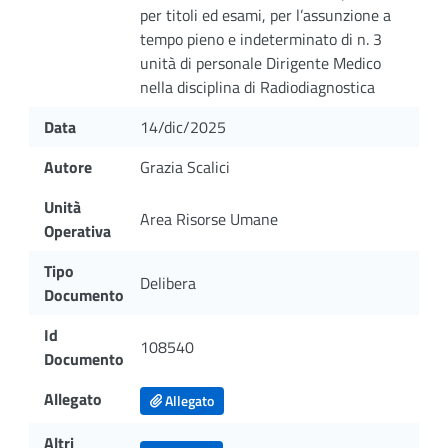
per titoli ed esami, per l’assunzione a
tempo pieno e indeterminato di n. 3
unità di personale Dirigente Medico
nella disciplina di Radiodiagnostica
Data
14/dic/2025
Autore
Grazia Scalici
Unità
Area Risorse Umane
Operativa
Tipo
Delibera
Documento
Id
108540
Documento
Allegato
Allegato
Altri