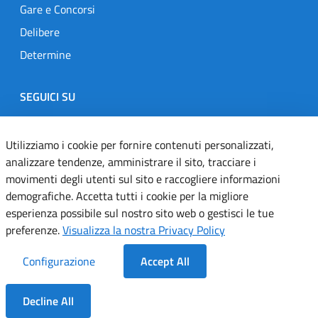
Gare e Concorsi
Delibere
Determine
SEGUICI SU
Designers Italia
Twitter
Instagram
Youtube
Linkedin
Utilizziamo i cookie per fornire contenuti personalizzati,
analizzare tendenze, amministrare il sito, tracciare i
movimenti degli utenti sul sito e raccogliere informazioni
Dichiarazione di accessibilità
demografiche. Accetta tutti i cookie per la migliore
esperienza possibile sul nostro sito web o gestisci le tue
Informativa cookie
preferenze.
Visualizza la nostra Privacy Policy
Informativa privacy
Configurazione
Accept All
Note legali
Decline All
Servizi Applicativi
Dentro la Sezione