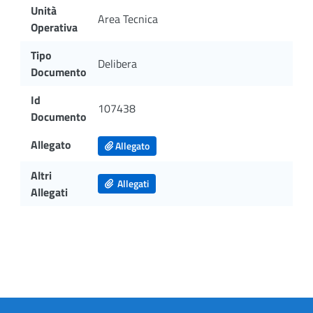
Unità
Area Tecnica
Operativa
Tipo
Delibera
Documento
Id
107438
Documento
Allegato
Allegato
Altri
Allegati
Allegati