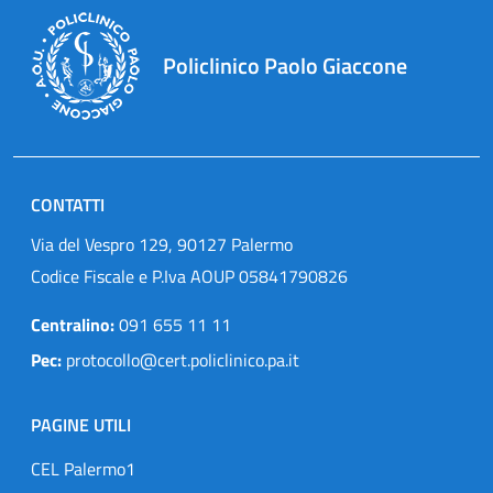
Policlinico Paolo Giaccone
CONTATTI
Via del Vespro 129, 90127 Palermo
Codice Fiscale e P.Iva AOUP 05841790826
Centralino:
091 655 11 11
Pec:
protocollo@cert.policlinico.pa.it
PAGINE UTILI
CEL Palermo1