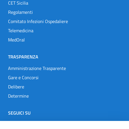
CET Sicilia
Regolamenti
Comitato Infezioni Ospedaliere
Telemedicina
MedOral
TRASPARENZA
Amministrazione Trasparente
Gare e Concorsi
Delibere
Determine
SEGUICI SU
Designers Italia
Twitter
Instagram
Youtube
Linkedin