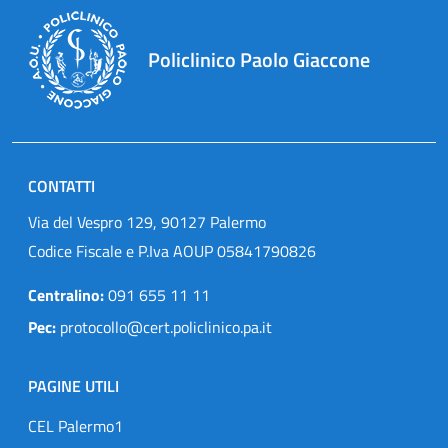
Policlinico Paolo Giaccone
CONTATTI
Via del Vespro 129, 90127 Palermo
Codice Fiscale e P.Iva AOUP 05841790826
Centralino:
091 655 11 11
Pec:
protocollo@cert.policlinico.pa.it
PAGINE UTILI
CEL Palermo1