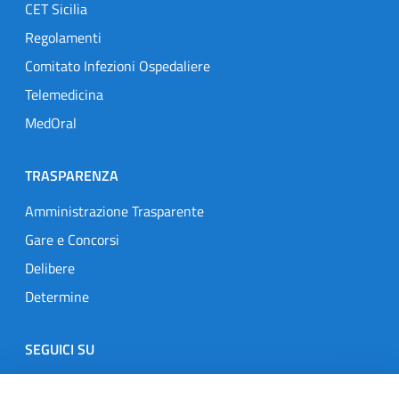
CET Sicilia
Regolamenti
Comitato Infezioni Ospedaliere
Telemedicina
MedOral
TRASPARENZA
Amministrazione Trasparente
Gare e Concorsi
Delibere
Determine
SEGUICI SU
Designers Italia
Twitter
Instagram
Youtube
Linkedin