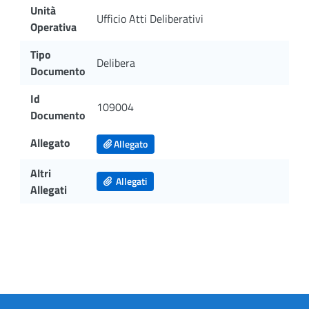
Unità
Ufficio Atti Deliberativi
Operativa
Tipo
Delibera
Documento
Id
109004
Documento
Allegato
Allegato
Altri
Allegati
Allegati