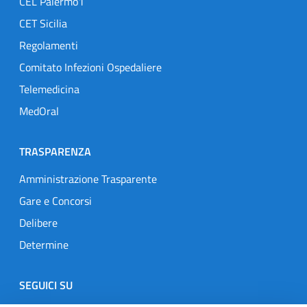
CEL Palermo1
CET Sicilia
Regolamenti
Comitato Infezioni Ospedaliere
Telemedicina
MedOral
TRASPARENZA
Amministrazione Trasparente
Gare e Concorsi
Delibere
Determine
SEGUICI SU