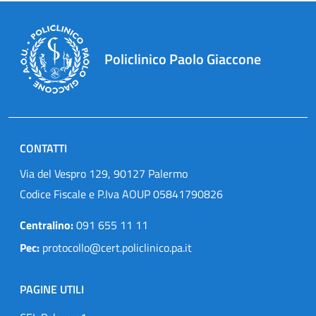
Policlinico Paolo Giaccone
CONTATTI
Via del Vespro 129, 90127 Palermo
Codice Fiscale e P.Iva AOUP 05841790826
Centralino:
091 655 11 11
Pec:
protocollo@cert.policlinico.pa.it
PAGINE UTILI