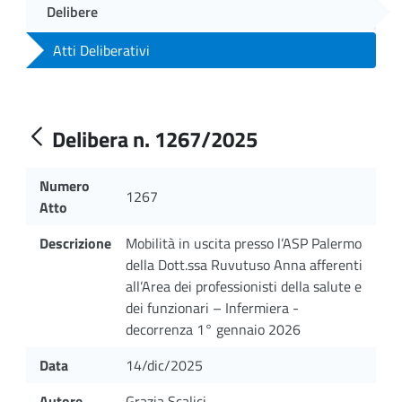
Delibere
Atti Deliberativi
Delibera n. 1267/2025
Numero
1267
Atto
Descrizione
Mobilità in uscita presso l’ASP Palermo
della Dott.ssa Ruvutuso Anna afferenti
all’Area dei professionisti della salute e
dei funzionari – Infermiera -
decorrenza 1° gennaio 2026
Data
14/dic/2025
Autore
Grazia Scalici