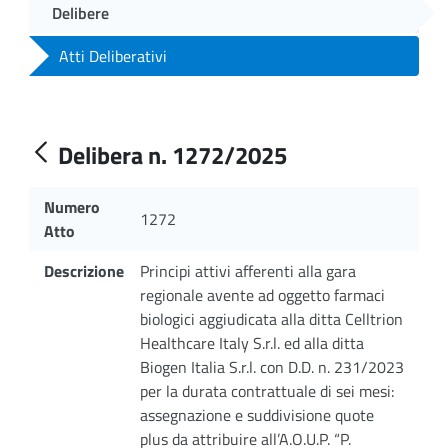
Delibere
Atti Deliberativi
Delibera n. 1272/2025
Numero
1272
Atto
Descrizione
Principi attivi afferenti alla gara
regionale avente ad oggetto farmaci
biologici aggiudicata alla ditta Celltrion
Healthcare Italy S.r.l. ed alla ditta
Biogen Italia S.r.l. con D.D. n. 231/2023
per la durata contrattuale di sei mesi:
assegnazione e suddivisione quote
plus da attribuire all’A.O.U.P. “P.