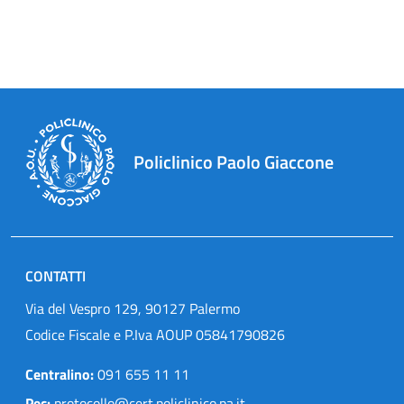
Policlinico Paolo Giaccone
CONTATTI
Via del Vespro 129, 90127 Palermo
Codice Fiscale e P.Iva AOUP 05841790826
Centralino:
091 655 11 11
Pec:
protocollo@cert.policlinico.pa.it