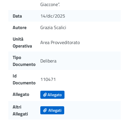
Giaccone”.
Data
14/dic/2025
Autore
Grazia Scalici
Unità
Area Provveditorato
Operativa
Tipo
Delibera
Documento
Id
110471
Documento
Allegato
Allegato
Altri
Allegati
Allegati