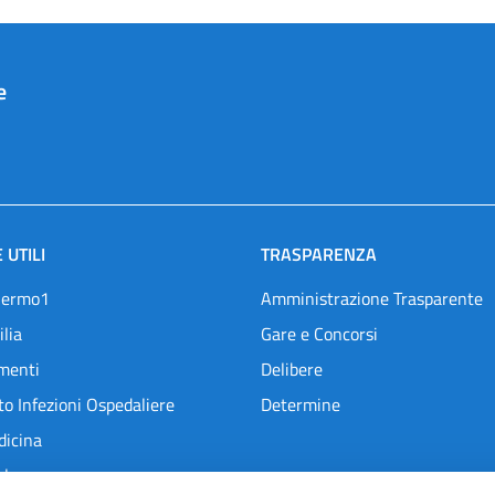
e
 UTILI
TRASPARENZA
lermo1
Amministrazione Trasparente
ilia
Gare e Concorsi
menti
Delibere
o Infezioni Ospedaliere
Determine
dicina
l