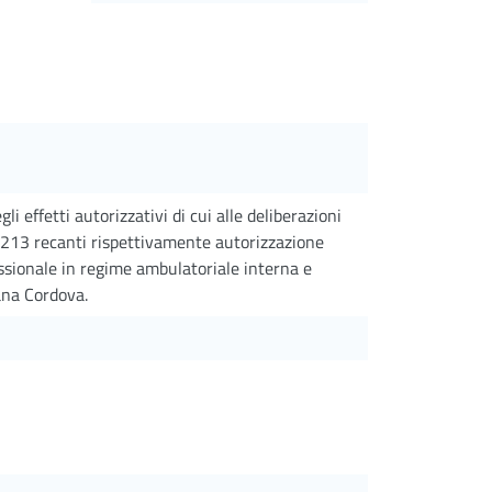
 effetti autorizzativi di cui alle deliberazioni
0213 recanti rispettivamente autorizzazione
essionale in regime ambulatoriale interna e
ana Cordova.