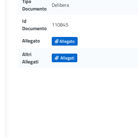
Tipo
Delibera
Documento
Id
110845
Documento
Allegato
Allegato
Altri
Allegati
Allegati