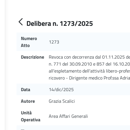
Delibera n. 1273/2025
Numero
1273
Atto
Descrizione
Revoca con decorrenza dal 01.11.2025 degli
n. 771 del 30.09.2010 e 857 del 16.10.2
all'espletamento dell'attività libero-prof
ricovero - Dirigente medico Prof.ssa Adri
Data
14/dic/2025
Autore
Grazia Scalici
Unità
Area Affari Generali
Operativa