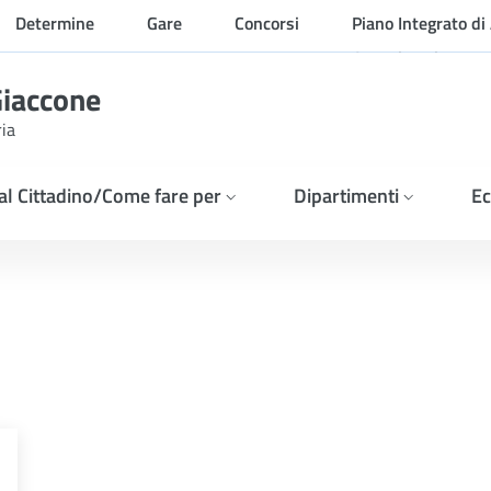
Determine
Gare
Concorsi
Piano Integrato di 
Organizzazione
Giaccone
ria
 al Cittadino/Come fare per
Dipartimenti
Ec