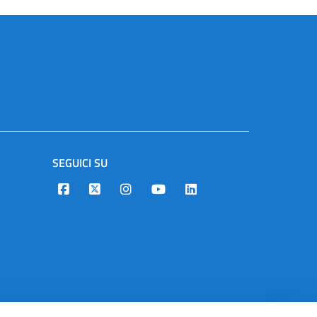
SEGUICI SU
Designers Italia
Twitter
Instagram
Youtube
Linkedin