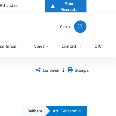
Area
Attività ed
Riservata
Cerca
cellenze
News
Contatti
OIV
Condividi
Stampa
Delibere
Atti Deliberativi