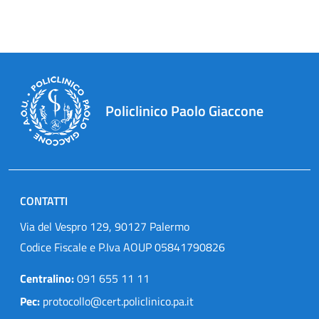
Policlinico Paolo Giaccone
CONTATTI
Via del Vespro 129, 90127 Palermo
Codice Fiscale e P.Iva AOUP 05841790826
Centralino:
091 655 11 11
Pec:
protocollo@cert.policlinico.pa.it