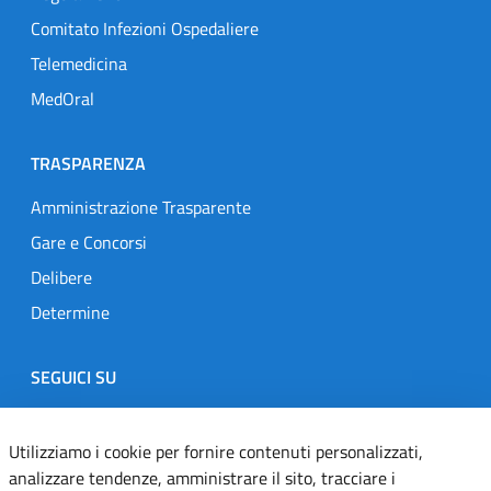
Comitato Infezioni Ospedaliere
Telemedicina
MedOral
TRASPARENZA
Amministrazione Trasparente
Gare e Concorsi
Delibere
Determine
SEGUICI SU
Designers Italia
Twitter
Instagram
Youtube
Linkedin
Utilizziamo i cookie per fornire contenuti personalizzati,
analizzare tendenze, amministrare il sito, tracciare i