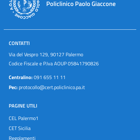
Policlinico Paolo Giaccone
CONTATTI
Via del Vespro 129, 90127 Palermo
Codice Fiscale e P.Iva AOUP 05841790826
Centralino:
091 655 11 11
Pec:
protocollo@cert.policlinico.pa.it
PAGINE UTILI
CEL Palermo1
CET Sicilia
Regolamenti