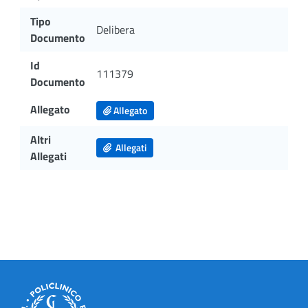
Tipo
Delibera
Documento
Id
111379
Documento
Allegato
Allegato
Altri
Allegati
Allegati