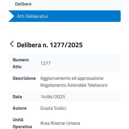
Delibere
Atti Deliberativi
Delibera n. 1277/2025
Numero
1277
Atto
Descrizione
Aggiornamento ed approvazione
Regolamento Aziendale Telelavoro
Data
14/dic/2025
Autore
Grazia Scalici
Unità
Area Risorse Umane
Operativa