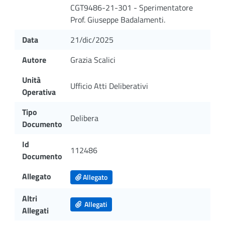
CGT9486-21-301 - Sperimentatore
Prof. Giuseppe Badalamenti.
Data
21/dic/2025
Autore
Grazia Scalici
Unità
Ufficio Atti Deliberativi
Operativa
Tipo
Delibera
Documento
Id
112486
Documento
Allegato
Allegato
Altri
Allegati
Allegati