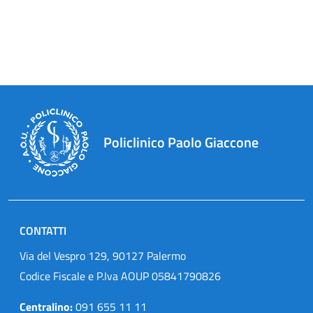
Policlinico Paolo Giaccone
CONTATTI
Via del Vespro 129, 90127 Palermo
Codice Fiscale e P.Iva AOUP 05841790826
Centralino:
091 655 11 11