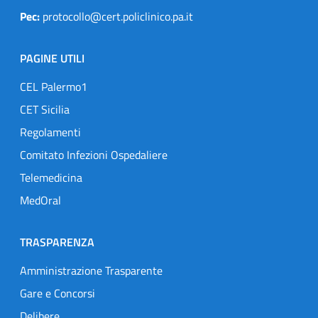
Pec:
protocollo@cert.policlinico.pa.it
PAGINE UTILI
CEL Palermo1
CET Sicilia
Regolamenti
Comitato Infezioni Ospedaliere
Telemedicina
MedOral
TRASPARENZA
Amministrazione Trasparente
Gare e Concorsi
Delibere