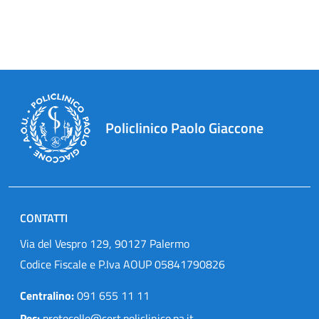
Policlinico Paolo Giaccone
CONTATTI
Via del Vespro 129, 90127 Palermo
Codice Fiscale e P.Iva AOUP 05841790826
Centralino:
091 655 11 11
Pec:
protocollo@cert.policlinico.pa.it