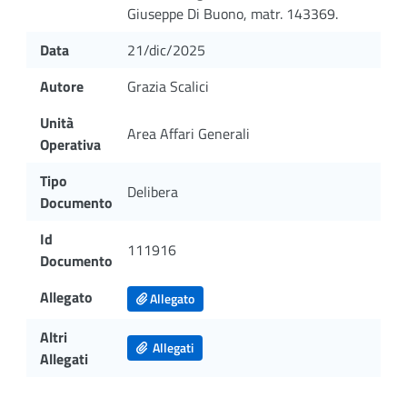
Giuseppe Di Buono, matr. 143369.
Data
21/dic/2025
Autore
Grazia Scalici
Unità
Area Affari Generali
Operativa
Tipo
Delibera
Documento
Id
111916
Documento
Allegato
Allegato
Altri
Allegati
Allegati