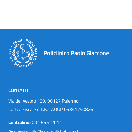
Policlinico Paolo Giaccone
CONTATTI
Via del Vespro 129, 90127 Palermo
Codice Fiscale e P.Iva AOUP 05841790826
Centralino:
091 655 11 11
Pec:
protocollo@cert.policlinico.pa.it