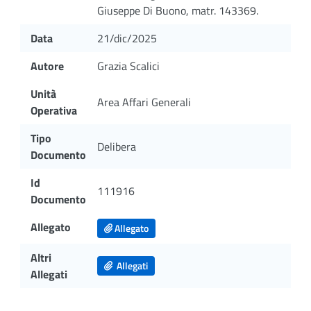
Giuseppe Di Buono, matr. 143369.
Data
21/dic/2025
Autore
Grazia Scalici
Unità
Area Affari Generali
Operativa
Tipo
Delibera
Documento
Id
111916
Documento
Allegato
Allegato
Altri
Allegati
Allegati