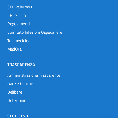
CEL Palermo1
CET Sicilia
Regolamenti
Comitato Infezioni Ospedaliere
Telemedicina
MedOral
TRASPARENZA
Amministrazione Trasparente
Gare e Concorsi
Delibere
Determine
SEGUICI SU