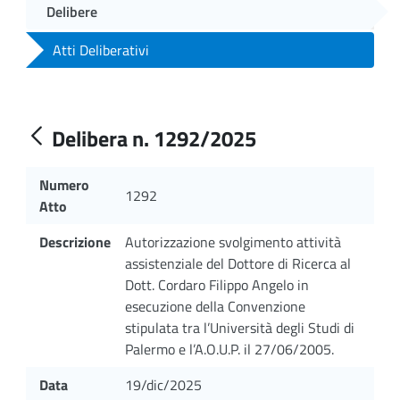
Delibere
Atti Deliberativi
Delibera n. 1292/2025
Numero
1292
Atto
Descrizione
Autorizzazione svolgimento attività
assistenziale del Dottore di Ricerca al
Dott. Cordaro Filippo Angelo in
esecuzione della Convenzione
stipulata tra l’Università degli Studi di
Palermo e l’A.O.U.P. il 27/06/2005.
Data
19/dic/2025