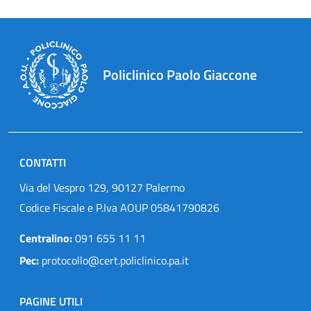
Policlinico Paolo Giaccone
CONTATTI
Via del Vespro 129, 90127 Palermo
Codice Fiscale e P.Iva AOUP 05841790826
Centralino:
091 655 11 11
Pec:
protocollo@cert.policlinico.pa.it
PAGINE UTILI