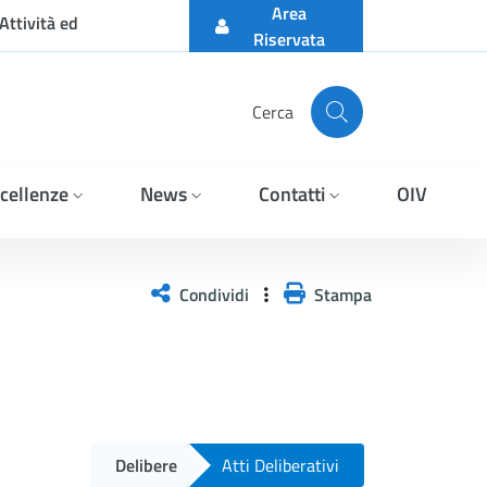
Area
Attività ed
Riservata
Cerca
cellenze
News
Contatti
OIV
Condividi
Stampa
Delibere
Atti Deliberativi