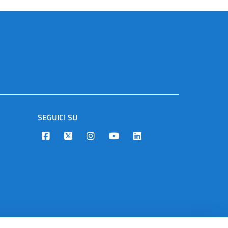
SEGUICI SU
Designers Italia
Twitter
Instagram
Youtube
Linkedin