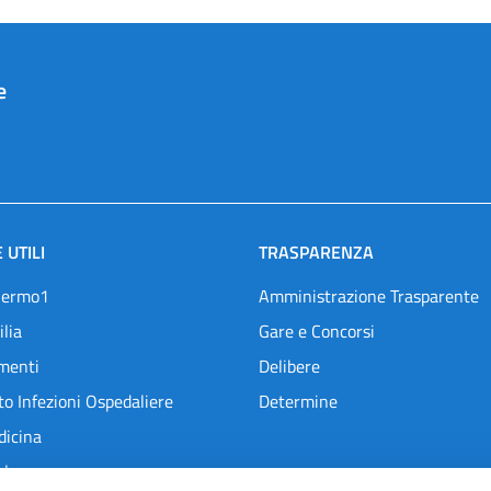
e
 UTILI
TRASPARENZA
lermo1
Amministrazione Trasparente
ilia
Gare e Concorsi
menti
Delibere
o Infezioni Ospedaliere
Determine
dicina
l