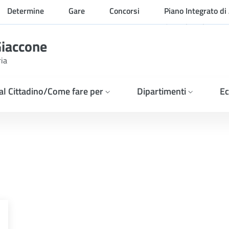
Determine
Gare
Concorsi
Piano Integrato di 
Organizzazione
Giaccone
ria
 al Cittadino/Come fare per
Dipartimenti
Ec