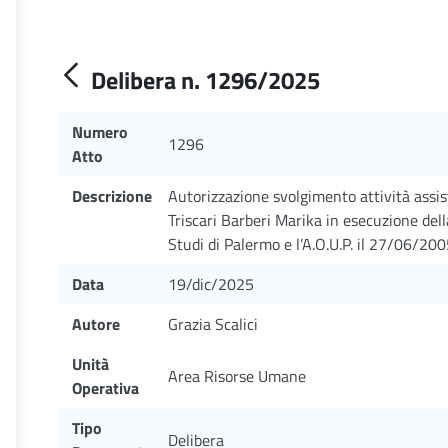
Delibera n. 1296/2025
Numero
1296
Atto
Descrizione
Autorizzazione svolgimento attività assist
Triscari Barberi Marika in esecuzione dell
Studi di Palermo e l’A.O.U.P. il 27/06/200
Data
19/dic/2025
Autore
Grazia Scalici
Unità
Area Risorse Umane
Operativa
Tipo
Delibera