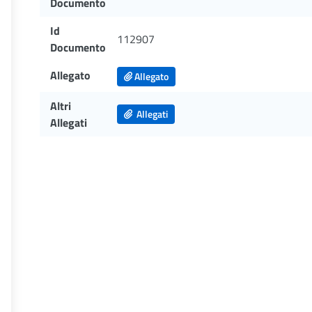
Documento
Id
112907
Documento
Allegato
Allegato
Altri
Allegati
Allegati