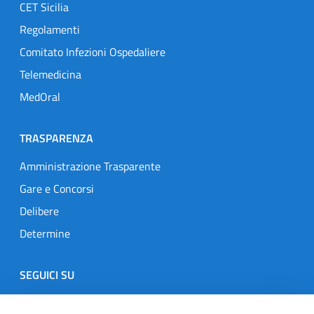
CET Sicilia
Regolamenti
Comitato Infezioni Ospedaliere
Telemedicina
MedOral
TRASPARENZA
Amministrazione Trasparente
Gare e Concorsi
Delibere
Determine
SEGUICI SU
Designers Italia
Twitter
Instagram
Youtube
Linkedin