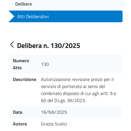
Delibere
Atti Deliberativi
Delibera n. 130/2025
Numero
130
Atto
Descrizione
Autorizzazione revisione prezzi per il
servizio di portierato ai sensi del
combinato disposto di cui agli artt. 9 e
60 del D.Lgs. 36/2023.
Data
16/feb/2025
Autore
Grazia Scalici