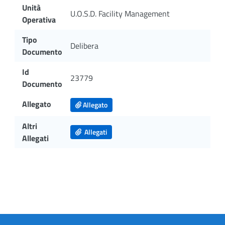
Unità
U.O.S.D. Facility Management
Operativa
Tipo
Delibera
Documento
Id
23779
Documento
Allegato
Allegato
Altri
Allegati
Allegati