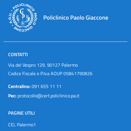
Policlinico Paolo Giaccone
CONTATTI
Via del Vespro 129, 90127 Palermo
Codice Fiscale e P.Iva AOUP 05841790826
Centralino:
091 655 11 11
Pec:
protocollo@cert.policlinico.pa.it
PAGINE UTILI
CEL Palermo1