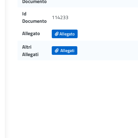
Documento
Id
114233
Documento
Allegato
Allegato
Altri
Allegati
Allegati