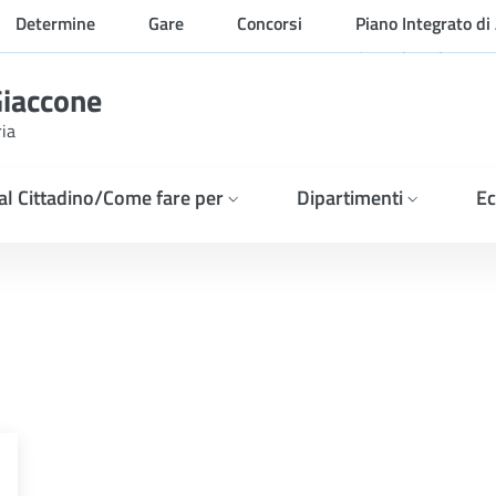
Determine
Gare
Concorsi
Piano Integrato di 
Organizzazione
Giaccone
ria
 al Cittadino/Come fare per
Dipartimenti
Ec