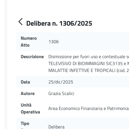
Delibera n. 1306/2025
Numero
1306
Atto
Descrizione
Dismissione per fuori uso e contestuale 
TELEVISIVO DI BIOIMMAGINI SIC3135 e M
MALATTIE INFETTIVE E TROPICALI (cod. 2
Data
25/dic/2025
Autore
Grazia Scalici
Unità
Area Economico Finanziaria e Patrimonia
Operativa
Tipo
Delibera