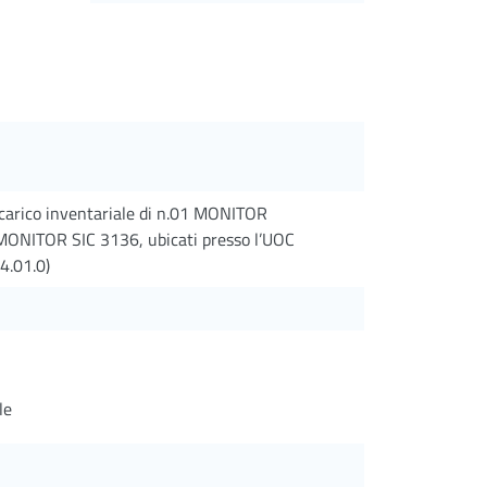
scarico inventariale di n.01 MONITOR
ONITOR SIC 3136, ubicati presso l’UOC
4.01.0)
le