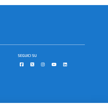
SEGUICI SU
Designers Italia
Twitter
Instagram
Youtube
Linkedin