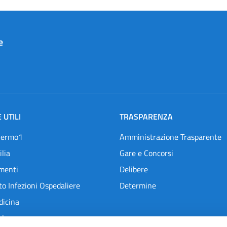
e
 UTILI
TRASPARENZA
lermo1
Amministrazione Trasparente
ilia
Gare e Concorsi
menti
Delibere
o Infezioni Ospedaliere
Determine
dicina
l