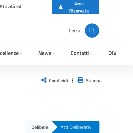
Area
Attività ed
Riservata
Cerca
cellenze
News
Contatti
OIV
Condividi
Stampa
Delibere
Atti Deliberativi