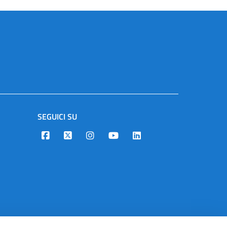
SEGUICI SU
Designers Italia
Twitter
Instagram
Youtube
Linkedin