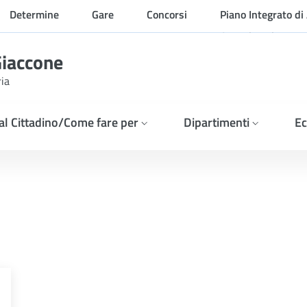
Determine
Gare
Concorsi
Piano Integrato di 
Organizzazione
Giaccone
ria
 al Cittadino/Come fare per
Dipartimenti
Ec