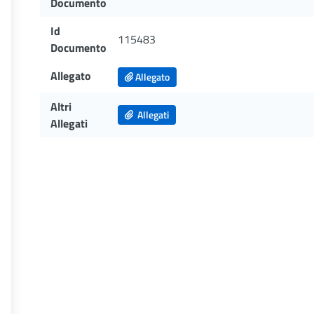
Documento
Id
115483
Documento
Allegato
Allegato
Altri
Allegati
Allegati