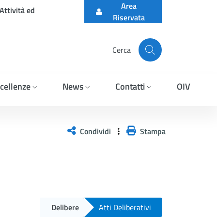
Area
Attività ed
Riservata
Cerca
cellenze
News
Contatti
OIV
Condividi
Stampa
Delibere
Atti Deliberativi