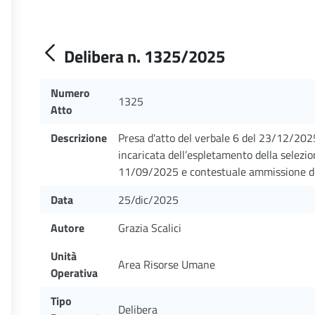
Delibera n. 1325/2025
Numero
1325
Atto
Descrizione
Presa d'atto del verbale 6 del 23/12/20
incaricata dell’espletamento della selezio
11/09/2025 e contestuale ammissione de
Data
25/dic/2025
Autore
Grazia Scalici
Unità
Area Risorse Umane
Operativa
Tipo
Delibera