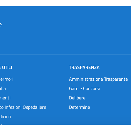
e
 UTILI
TRASPARENZA
lermo1
Amministrazione Trasparente
ilia
Gare e Concorsi
menti
Delibere
o Infezioni Ospedaliere
Determine
dicina
l