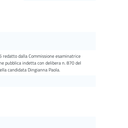
25 redatto dalla Commissione esaminatrice
ne pubblica indetta con delibera n. 870 del
lla candidata Dingianna Paola.