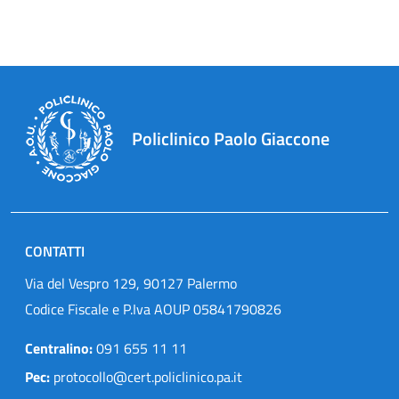
Policlinico Paolo Giaccone
CONTATTI
Via del Vespro 129, 90127 Palermo
Codice Fiscale e P.Iva AOUP 05841790826
Centralino:
091 655 11 11
Pec:
protocollo@cert.policlinico.pa.it