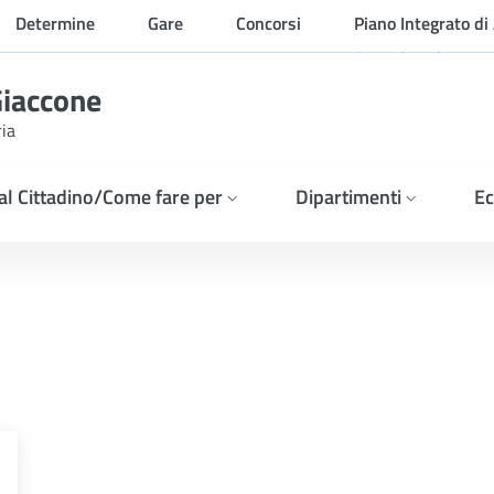
Determine
Gare
Concorsi
Piano Integrato di 
Organizzazione
Giaccone
ria
 al Cittadino/Come fare per
Dipartimenti
Ec