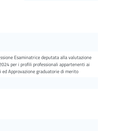
issione Esaminatrice deputata alla valutazione
2024 per i profili professionali appartenenti ai
oni ed Approvazione graduatorie di merito