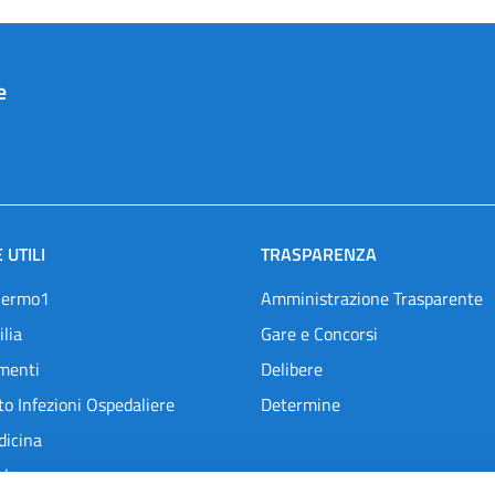
e
 UTILI
TRASPARENZA
lermo1
Amministrazione Trasparente
ilia
Gare e Concorsi
menti
Delibere
o Infezioni Ospedaliere
Determine
dicina
l