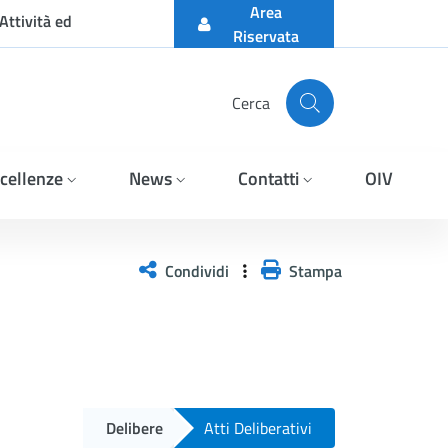
Area
Attività ed
Riservata
Cerca
cellenze
News
Contatti
OIV
Condividi
Stampa
Delibere
Atti Deliberativi