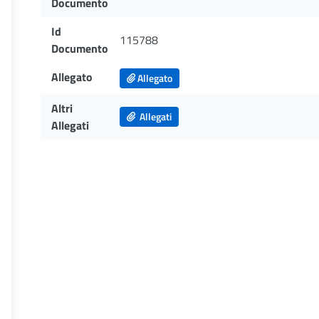
Documento
Id
115788
Documento
Allegato
Allegato
Altri
Allegati
Allegati