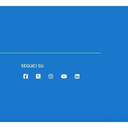
SEGUICI SU
Designers Italia
Twitter
Instagram
Youtube
Linkedin