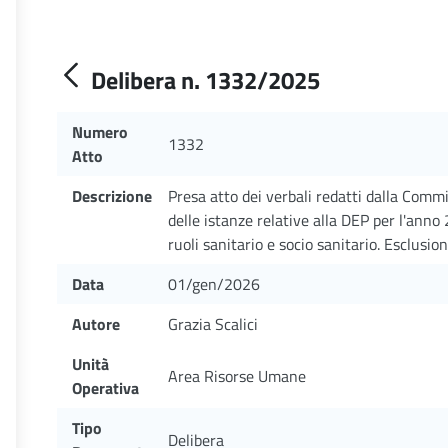
Delibera n. 1332/2025
Numero
1332
Atto
Descrizione
Presa atto dei verbali redatti dalla Comm
delle istanze relative alla DEP per l'anno 
ruoli sanitario e socio sanitario. Esclusi
Data
01/gen/2026
Autore
Grazia Scalici
Unità
Area Risorse Umane
Operativa
Tipo
Delibera