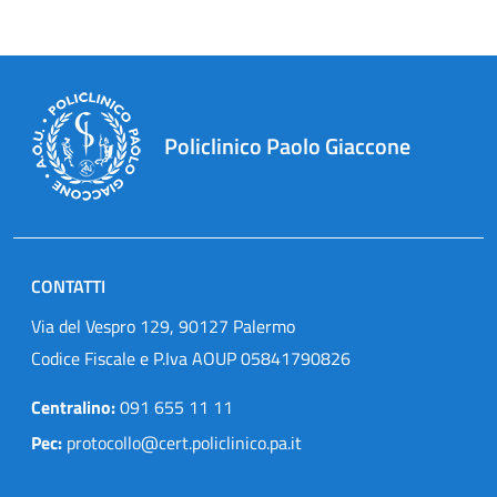
Policlinico Paolo Giaccone
CONTATTI
Via del Vespro 129, 90127 Palermo
Codice Fiscale e P.Iva AOUP 05841790826
Centralino:
091 655 11 11
Pec:
protocollo@cert.policlinico.pa.it