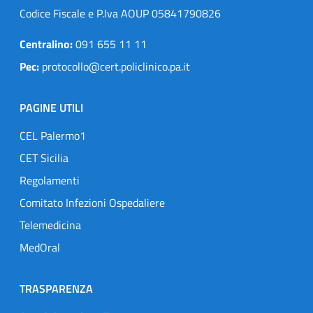
Codice Fiscale e P.Iva AOUP 05841790826
Centralino:
091 655 11 11
Pec:
protocollo@cert.policlinico.pa.it
PAGINE UTILI
CEL Palermo1
CET Sicilia
Regolamenti
Comitato Infezioni Ospedaliere
Telemedicina
MedOral
TRASPARENZA