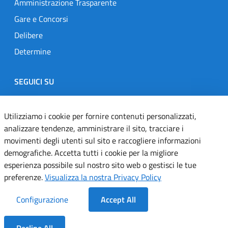
Amministrazione Trasparente
Gare e Concorsi
Delibere
Determine
SEGUICI SU
Designers Italia
Twitter
Instagram
Youtube
Linkedin
Utilizziamo i cookie per fornire contenuti personalizzati,
analizzare tendenze, amministrare il sito, tracciare i
movimenti degli utenti sul sito e raccogliere informazioni
Dichiarazione di accessibilità
demografiche. Accetta tutti i cookie per la migliore
esperienza possibile sul nostro sito web o gestisci le tue
Informativa cookie
preferenze.
Visualizza la nostra Privacy Policy
Informativa privacy
Configurazione
Accept All
Note legali