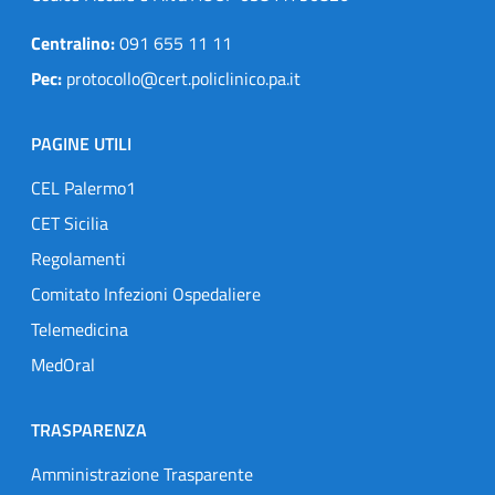
Centralino:
091 655 11 11
Pec:
protocollo@cert.policlinico.pa.it
PAGINE UTILI
CEL Palermo1
CET Sicilia
Regolamenti
Comitato Infezioni Ospedaliere
Telemedicina
MedOral
TRASPARENZA
Amministrazione Trasparente