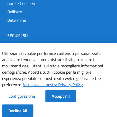
Gare e Concorsi
Delibere
Determine
SEGUICI SU
Designers Italia
Twitter
Instagram
Youtube
Linkedin
Utilizziamo i cookie per fornire contenuti personalizzati,
analizzare tendenze, amministrare il sito, tracciare i
movimenti degli utenti sul sito e raccogliere informazioni
Dichiarazione di accessibilità
demografiche. Accetta tutti i cookie per la migliore
esperienza possibile sul nostro sito web o gestisci le tue
Informativa cookie
preferenze.
Visualizza la nostra Privacy Policy
Informativa privacy
Configurazione
Accept All
Note legali
Decline All
Servizi Applicativi
Dentro la Sezione