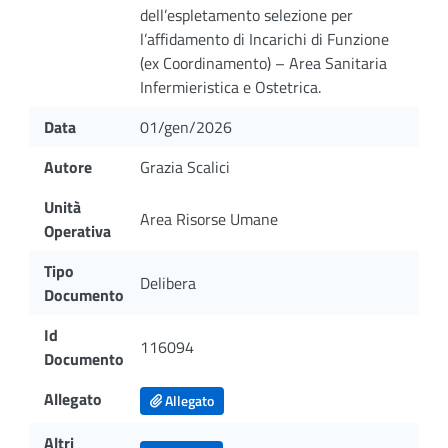
dell’espletamento selezione per
l’affidamento di Incarichi di Funzione
(ex Coordinamento) – Area Sanitaria
Infermieristica e Ostetrica.
Data
01/gen/2026
Autore
Grazia Scalici
Unità
Area Risorse Umane
Operativa
Tipo
Delibera
Documento
Id
116094
Documento
Allegato
Allegato
Altri