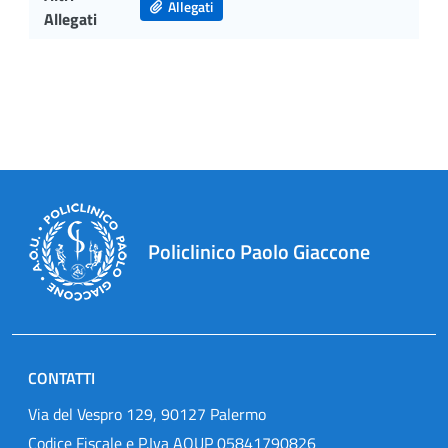
Allegati
Allegati
Policlinico Paolo Giaccone
CONTATTI
Via del Vespro 129, 90127 Palermo
Codice Fiscale e P.Iva AOUP 05841790826