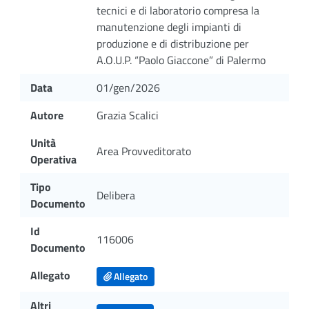
tecnici e di laboratorio compresa la
manutenzione degli impianti di
produzione e di distribuzione per
A.O.U.P. “Paolo Giaccone” di Palermo
Data
01/gen/2026
Autore
Grazia Scalici
Unità
Area Provveditorato
Operativa
Tipo
Delibera
Documento
Id
116006
Documento
Allegato
Allegato
Altri