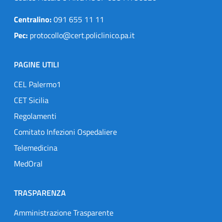
Centralino:
091 655 11 11
Pec:
protocollo@cert.policlinico.pa.it
PAGINE UTILI
CEL Palermo1
CET Sicilia
Regolamenti
Comitato Infezioni Ospedaliere
Telemedicina
MedOral
TRASPARENZA
Amministrazione Trasparente