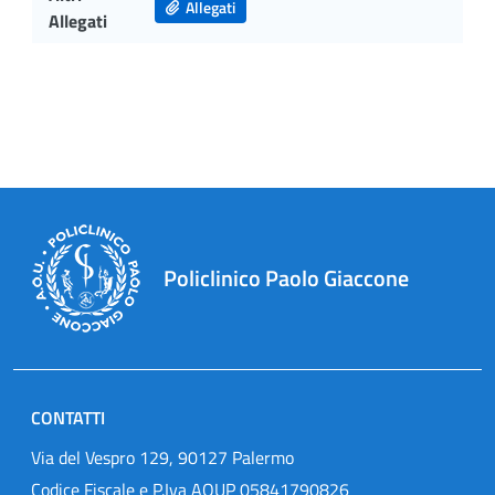
Allegati
Allegati
Policlinico Paolo Giaccone
CONTATTI
Via del Vespro 129, 90127 Palermo
Codice Fiscale e P.Iva AOUP 05841790826