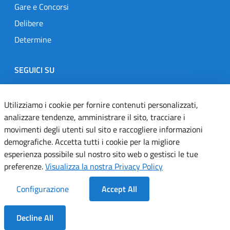
Gare e Concorsi
Delibere
Determine
SEGUICI SU
Designers Italia
Twitter
Instagram
Youtube
Linkedin
Utilizziamo i cookie per fornire contenuti personalizzati,
analizzare tendenze, amministrare il sito, tracciare i
movimenti degli utenti sul sito e raccogliere informazioni
Dichiarazione di accessibilità
demografiche. Accetta tutti i cookie per la migliore
esperienza possibile sul nostro sito web o gestisci le tue
Informativa cookie
preferenze.
Visualizza la nostra Privacy Policy
Informativa privacy
Configurazione
Accept All
Note legali
Decline All
Servizi Applicativi
Dentro la Sezione