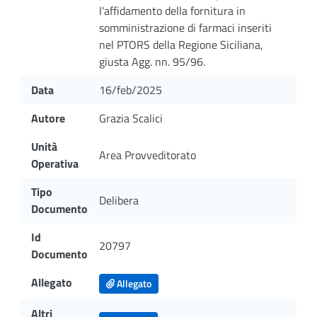
l'affidamento della fornitura in
somministrazione di farmaci inseriti
nel PTORS della Regione Siciliana,
giusta Agg. nn. 95/96.
Data
16/feb/2025
Autore
Grazia Scalici
Unità
Area Provveditorato
Operativa
Tipo
Delibera
Documento
Id
20797
Documento
Allegato
Allegato
Altri