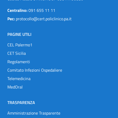
Centralino:
091 655 11 11
Pec:
protocollo@cert.policlinico.pa.it
PAGINE UTILI
CEL Palermo1
CET Sicilia
Regolamenti
Comitato Infezioni Ospedaliere
Telemedicina
MedOral
TRASPARENZA
Amministrazione Trasparente