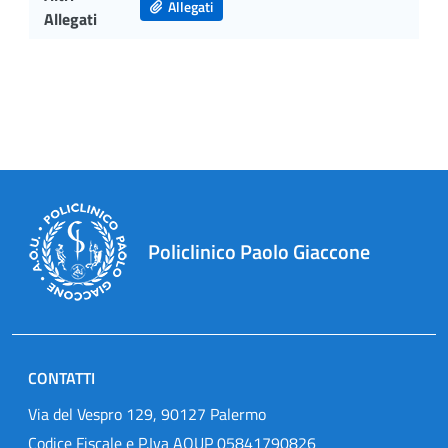
Allegati
Allegati
Policlinico Paolo Giaccone
CONTATTI
Via del Vespro 129, 90127 Palermo
Codice Fiscale e P.Iva AOUP 05841790826