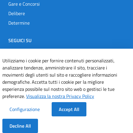
Gare e Concorsi
Delibere
Determine
SEGUICI SU
Designers Italia
Twitter
Instagram
Youtube
Linkedin
Utilizziamo i cookie per fornire contenuti personalizzati,
analizzare tendenze, amministrare il sito, tracciare i
movimenti degli utenti sul sito e raccogliere informazioni
Dichiarazione di accessibilità
demografiche. Accetta tutti i cookie per la migliore
esperienza possibile sul nostro sito web o gestisci le tue
Informativa cookie
preferenze.
Visualizza la nostra Privacy Policy
Informativa privacy
Configurazione
Accept All
Note legali
Decline All
Servizi Applicativi
Dentro la Sezione