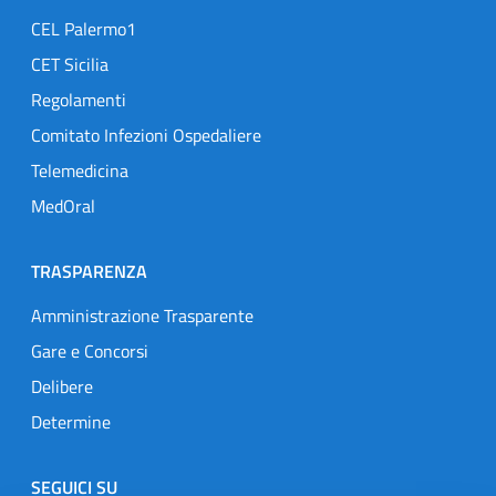
CEL Palermo1
CET Sicilia
Regolamenti
Comitato Infezioni Ospedaliere
Telemedicina
MedOral
TRASPARENZA
Amministrazione Trasparente
Gare e Concorsi
Delibere
Determine
SEGUICI SU