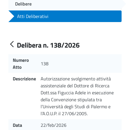
Delibere
Atti Deliberativi
Delibera n. 138/2026
Numero
138
Atto
Descrizione
Autorizzazione svolgimento attività
assistenziale del Dottore di Ricerca
Dott.ssa Figuccia Adele in esecuzione
della Convenzione stipulata tra
l’Università degli Studi di Palermo e
l’A.O.U.P. il 27/06/2005.
Data
22/feb/2026