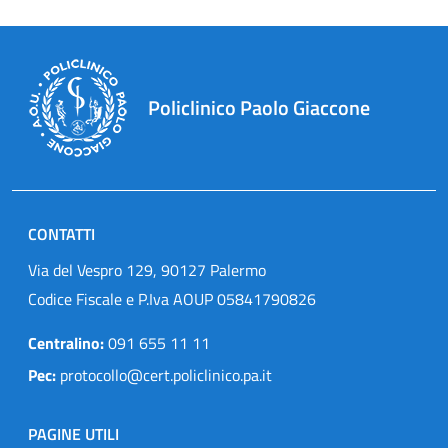
Policlinico Paolo Giaccone
CONTATTI
Via del Vespro 129, 90127 Palermo
Codice Fiscale e P.Iva AOUP 05841790826
Centralino:
091 655 11 11
Pec:
protocollo@cert.policlinico.pa.it
PAGINE UTILI