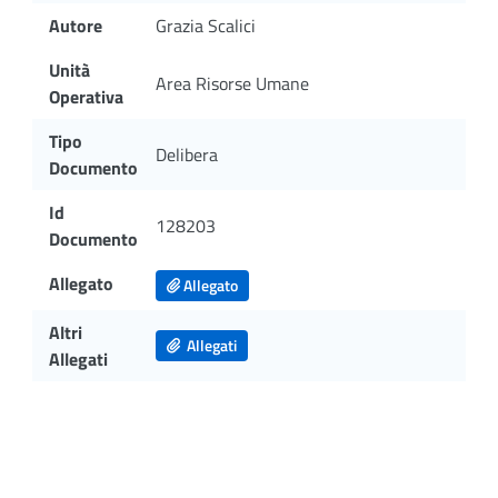
Autore
Grazia Scalici
Unità
Area Risorse Umane
Operativa
Tipo
Delibera
Documento
Id
128203
Documento
Allegato
Allegato
Altri
Allegati
Allegati