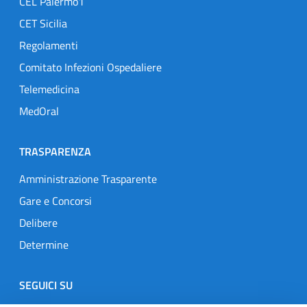
CEL Palermo1
CET Sicilia
Regolamenti
Comitato Infezioni Ospedaliere
Telemedicina
MedOral
TRASPARENZA
Amministrazione Trasparente
Gare e Concorsi
Delibere
Determine
SEGUICI SU