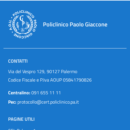
Policlinico Paolo Giaccone
CONTATTI
Via del Vespro 129, 90127 Palermo
Codice Fiscale e P.Iva AOUP 05841790826
Centralino:
091 655 11 11
Pec:
protocollo@cert.policlinico.pa.it
PAGINE UTILI