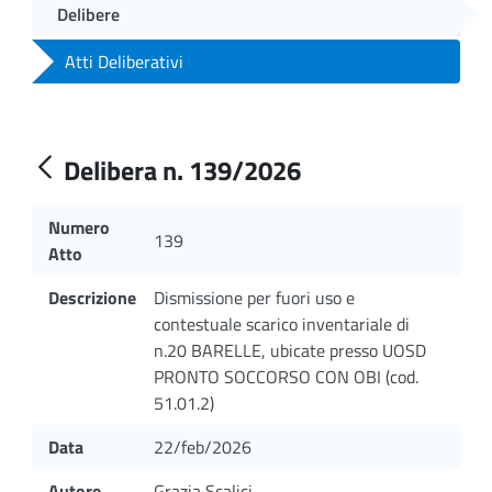
Delibere
Atti Deliberativi
Delibera n. 139/2026
Numero
139
Atto
Descrizione
Dismissione per fuori uso e
contestuale scarico inventariale di
n.20 BARELLE, ubicate presso UOSD
PRONTO SOCCORSO CON OBI (cod.
51.01.2)
Data
22/feb/2026
Autore
Grazia Scalici